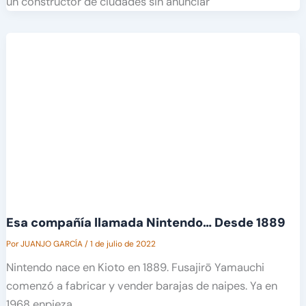
un constructor de ciudades sin anunciar
Esa compañía llamada Nintendo… Desde 1889
Por
JUANJO GARCÍA
/
1 de julio de 2022
Nintendo nace en Kioto en 1889. Fusajirō Yamauchi
comenzó a fabricar y vender barajas de naipes. Ya en
1968 enpieza