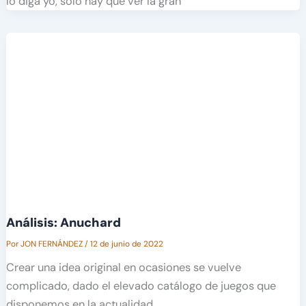
lo diga yo, solo hay que ver la gran
Análisis: Anuchard
Por
JON FERNÁNDEZ
/
12 de junio de 2022
Crear una idea original en ocasiones se vuelve
complicado, dado el elevado catálogo de juegos que
disponemos en la actualidad.