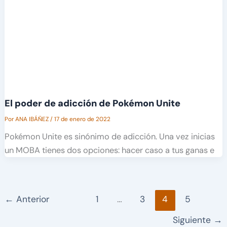
El poder de adicción de Pokémon Unite
Por
ANA IBÁÑEZ
/
17 de enero de 2022
Pokémon Unite es sinónimo de adicción. Una vez inicias
un MOBA tienes dos opciones: hacer caso a tus ganas e
←
Anterior
1
…
3
4
5
Siguiente
→