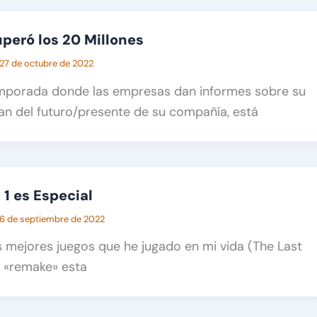
peró los 20 Millones
27 de octubre de 2022
mporada donde las empresas dan informes sobre su
lan del futuro/presente de su compañía, está
 1 es Especial
6 de septiembre de 2022
 mejores juegos que he jugado en mi vida (The Last
n «remake» esta