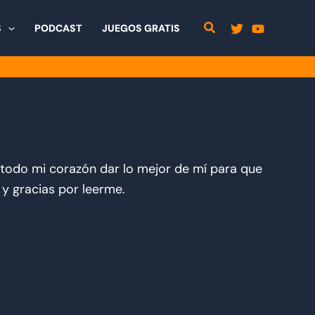
S
PODCAST
JUEGOS GRATIS
 todo mi corazón dar lo mejor de mí para que
y gracias por leerme.