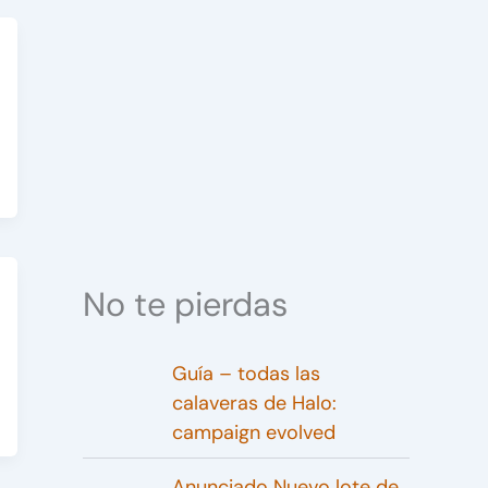
No te pierdas
Guía – todas las
calaveras de Halo:
campaign evolved
Anunciado Nuevo lote de