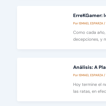
ErreKGamer: l
Por
ISMAEL ESPARZA
/
Como cada año, 
decepciones, y m
Análisis: A P
Por
ISMAEL ESPARZA
/
Hoy termine el n
las ratas, en efe