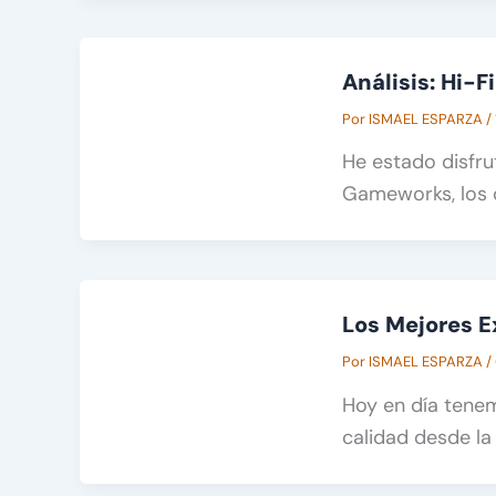
Análisis: Hi-F
Por
ISMAEL ESPARZA
/
He estado disfr
Gameworks, los c
Los Mejores E
Por
ISMAEL ESPARZA
/
Hoy en día tenem
calidad desde la