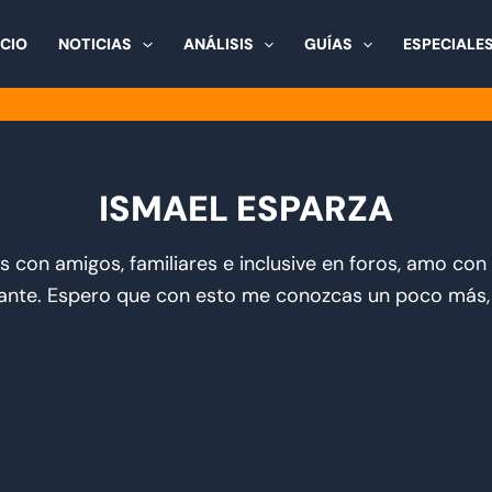
ICIO
NOTICIAS
ANÁLISIS
GUÍAS
ESPECIALE
ISMAEL ESPARZA
con amigos, familiares e inclusive en foros, amo con
lante. Espero que con esto me conozcas un poco más, 