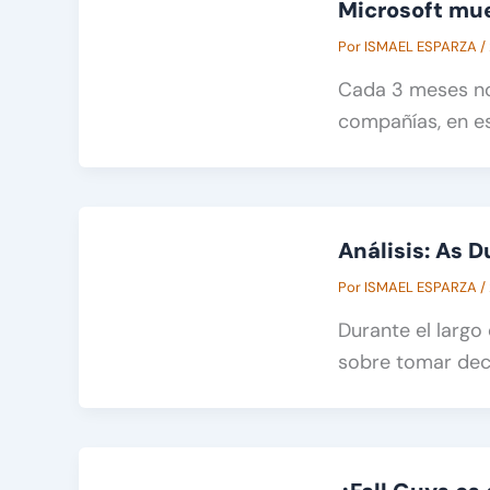
Microsoft mue
Por
ISMAEL ESPARZA
/
Cada 3 meses no
compañías, en e
Análisis: As D
Por
ISMAEL ESPARZA
/
Durante el largo
sobre tomar dec