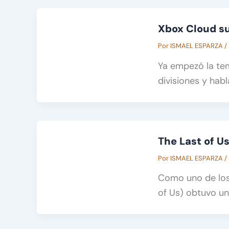
Xbox Cloud su
Por
ISMAEL ESPARZA
/
Ya empezó la te
divisiones y hab
The Last of Us
Por
ISMAEL ESPARZA
/
Como uno de los
of Us) obtuvo u