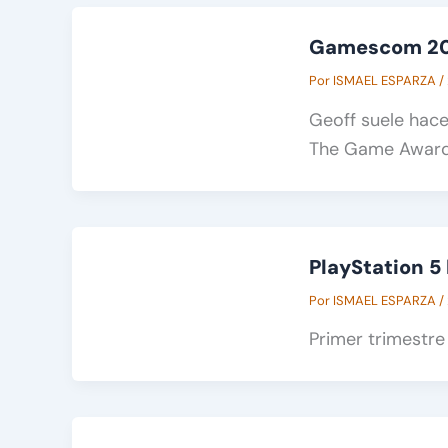
Gamescom 202
Por
ISMAEL ESPARZA
/
Geoff suele hace
The Game Award
PlayStation 5
Por
ISMAEL ESPARZA
/
Primer trimestre