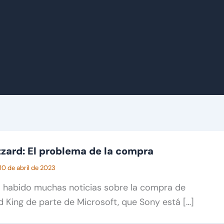
zzard: El problema de la compra
10 de abril de 2023
a habido muchas noticias sobre la compra de
rd King de parte de Microsoft, que Sony está […]