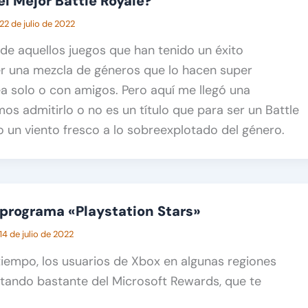
el Mejor Battle Royale?
22 de julio de 2022
 de aquellos juegos que han tenido un éxito
er una mezcla de géneros que lo hacen super
sea solo o con amigos. Pero aquí me llegó una
os admitirlo o no es un título que para ser un Battle
o un viento fresco a lo sobreexplotado del género.
 programa «Playstation Stars»
14 de julio de 2022
iempo, los usuarios de Xbox en algunas regiones
utando bastante del Microsoft Rewards, que te