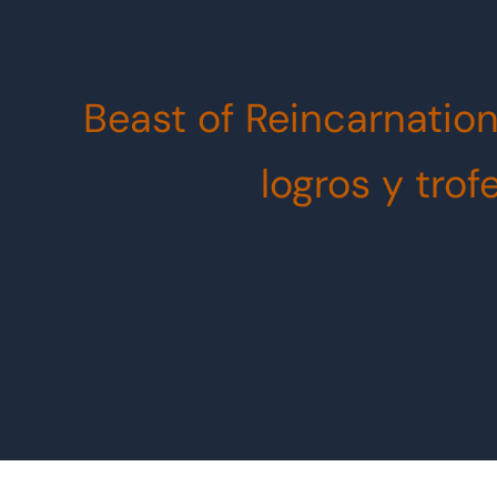
Beast of Reincarnation
logros y trof