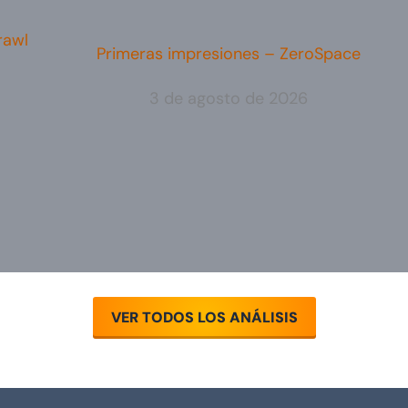
rawl
Primeras impresiones – ZeroSpace
3 de agosto de 2026
VER TODOS LOS ANÁLISIS