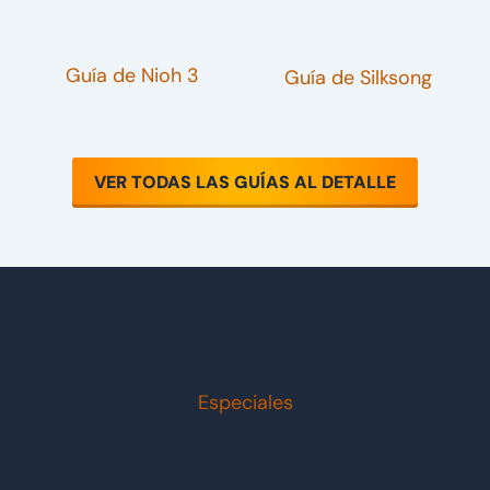
Guía de Nioh 3
l
Guía de Silksong
VER TODAS LAS GUÍAS AL DETALLE
Especiales