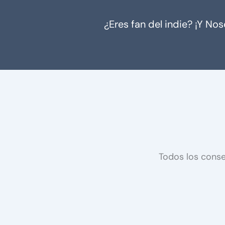
¿Eres fan del indie? ¡Y N
Todos los conse