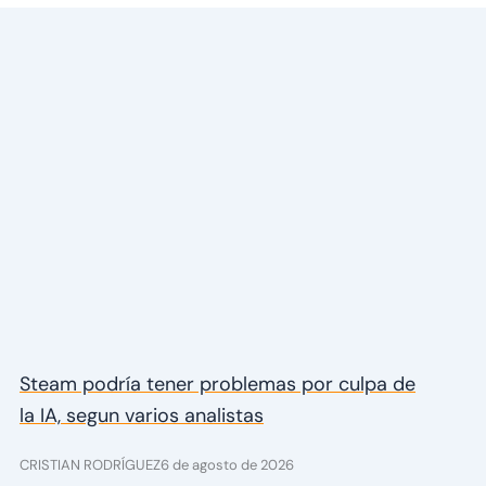
Steam podría tener problemas por culpa de
la IA, segun varios analistas
CRISTIAN RODRÍGUEZ
6 de agosto de 2026