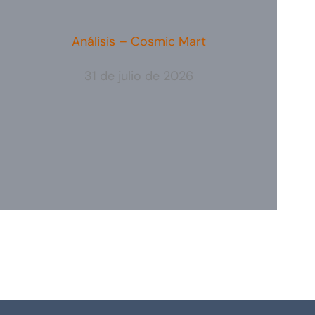
Análisis – Cosmic Mart
31 de julio de 2026