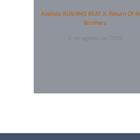
Análisis: RUSHING BEAT X: Return Of B
Brothers
6 de agosto de 2026