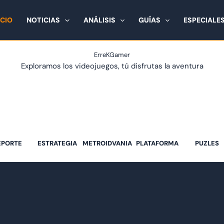
ICIO
NOTICIAS
ANÁLISIS
GUÍAS
ESPECIALE
ErreKGamer
Exploramos los videojuegos, tú disfrutas la aventura
EPORTE
ESTRATEGIA
METROIDVANIA
PLATAFORMA
PUZLES