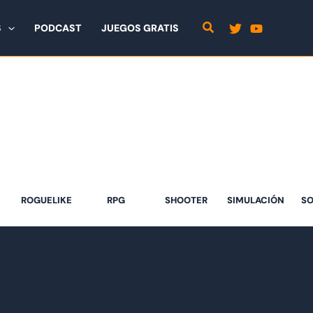
S
PODCAST
JUEGOS GRATIS
ROGUELIKE
RPG
SHOOTER
SIMULACIÓN
SO