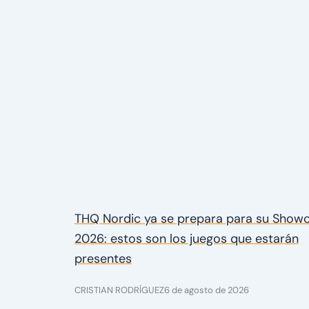
THQ Nordic ya se prepara para su Show
2026: estos son los juegos que estarán
presentes
CRISTIAN RODRÍGUEZ
6 de agosto de 2026