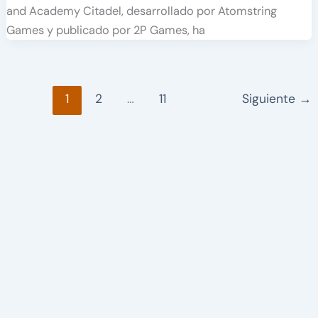
and Academy Citadel, desarrollado por Atomstring
Games y publicado por 2P Games, ha
1
2
…
11
Siguiente
→