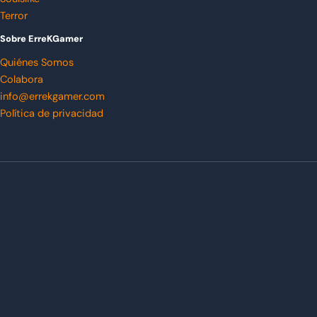
Terror
Sobre ErreKGamer
Quiénes Somos
Colabora
info@errekgamer.com
Política de privacidad