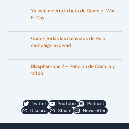
Ya está abierta la beta de Gears of War:
E-Day
Guía – todas las calaveras de Halo:
campaign evolved
Blasphemous 2 – Petición de Cástula y
trifón
Twitter
YouTube
Podcast
Discord
Steam
Newsletter