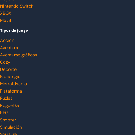
Nintendo Switch
XBOX
Móvil
Tipos de juego
Acción
Aventura
Aventuras gráficas
Cozy
Deporte
Estrategia
Metroidvania
Plataforma
Puzles
Roguelike
RPG
Shooter
Simulación
Soulslike