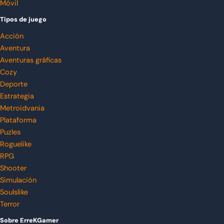
Móvil
Tipos de juego
Acción
Aventura
Aventuras gráficas
Cozy
Deporte
Estrategia
Metroidvania
Plataforma
Puzles
Roguelike
RPG
Shooter
Simulación
Soulslike
Terror
Sobre ErreKGamer