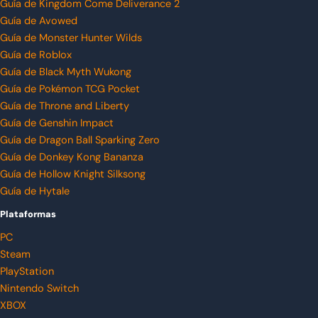
Guía de Kingdom Come Deliverance 2
Guía de Avowed
Guía de Monster Hunter Wilds
Guía de Roblox
Guía de Black Myth Wukong
Guía de Pokémon TCG Pocket
Guía de Throne and Liberty
Guía de Genshin Impact
Guía de Dragon Ball Sparking Zero
Guía de Donkey Kong Bananza
Guía de Hollow Knight Silksong
Guía de Hytale
Plataformas
PC
Steam
PlayStation
Nintendo Switch
XBOX