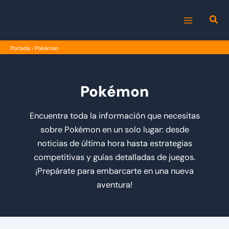
Ir
al
MAIN
contenido
Portada
›
Pokémon
MENU
Pokémon
Encuentra toda la información que necesitas
sobre Pokémon en un solo lugar: desde
noticias de última hora hasta estrategias
competitivas y guías detalladas de juegos.
¡Prepárate para embarcarte en una nueva
aventura!