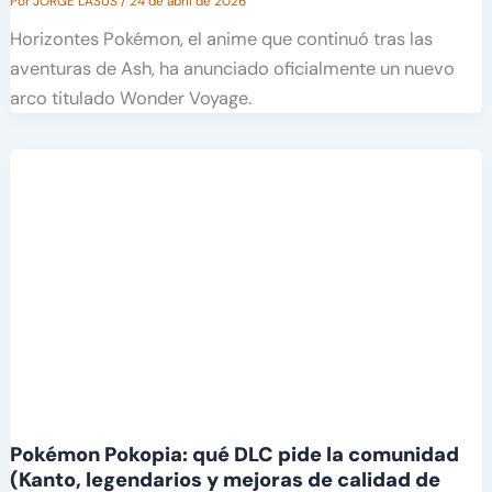
Por
JORGE LASÚS
/
24 de abril de 2026
Horizontes Pokémon, el anime que continuó tras las
aventuras de Ash, ha anunciado oficialmente un nuevo
arco titulado Wonder Voyage.
Pokémon Pokopia: qué DLC pide la comunidad
(Kanto, legendarios y mejoras de calidad de