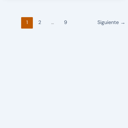
1
2
…
9
Siguiente
→