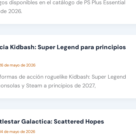
gos disponibles en el catálogo de PS Plus Essential
 de 2026.
ia Kidbash: Super Legend para principios
26 de mayo de 2026
aformas de acción roguelike Kidbash: Super Legend
consolas y Steam a principios de 2027,
ttlestar Galactica: Scattered Hopes
14 de mayo de 2026