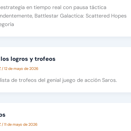
 estrategia en tiempo real con pausa táctica
ndentemente, Battlestar Galactica: Scattered Hopes
egoría
los logros y trofeos
Z
/
12 de mayo de 2026
 lista de trofeos del genial juego de acción Saros.
os
Z
/
11 de mayo de 2026