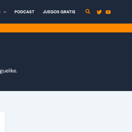
S
PODCAST
JUEGOS GRATIS
guelike.