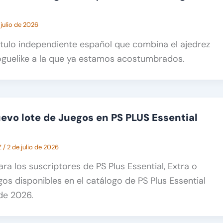
 julio de 2026
título independiente español que combina el ajedrez
oguelike a la que ya estamos acostumbrados.
vo lote de Juegos en PS PLUS Essential
Z
/
2 de julio de 2026
ra los suscriptores de PS Plus Essential, Extra o
gos disponibles en el catálogo de PS Plus Essential
 de 2026.