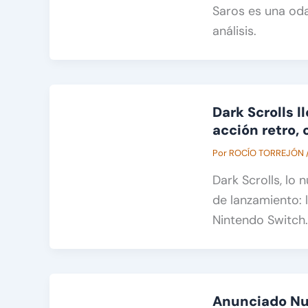
Saros es una oda
análisis.
Dark Scrolls 
acción retro, 
Por
ROCÍO TORREJÓN
Dark Scrolls, lo 
de lanzamiento: 
Nintendo Switch.
Anunciado Nue