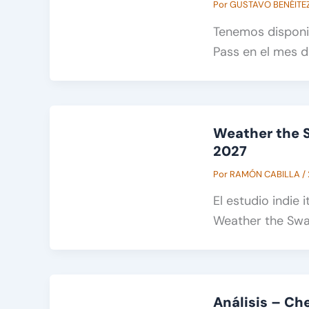
Por
GUSTAVO BENÉITE
Tenemos disponi
Pass en el mes d
Weather the S
2027
Por
RAMÓN CABILLA
/
El estudio indie
Weather the Swar
Análisis – Che