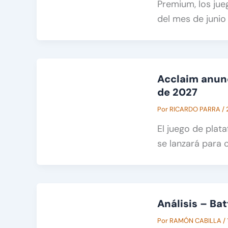
Premium, los jue
del mes de junio
Acclaim anunc
de 2027
Por
RICARDO PARRA
/
El juego de plat
se lanzará para 
Análisis – Ba
Por
RAMÓN CABILLA
/