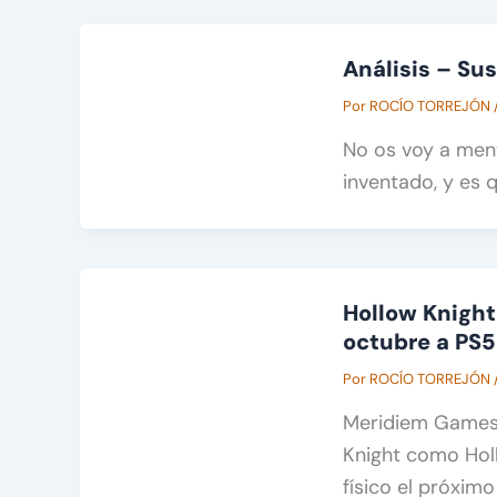
Análisis – Su
Por
ROCÍO TORREJÓN
No os voy a men
inventado, y es 
Hollow Knight 
octubre a PS5
Por
ROCÍO TORREJÓN
Meridiem Games 
Knight como Holl
físico el próxim