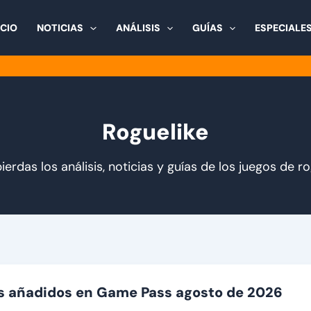
ICIO
NOTICIAS
ANÁLISIS
GUÍAS
ESPECIALE
Roguelike
ierdas los análisis, noticias y guías de los juegos de ro
s añadidos en Game Pass agosto de 2026