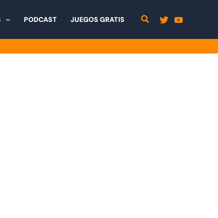
S
PODCAST
JUEGOS GRATIS
dos los personajes,