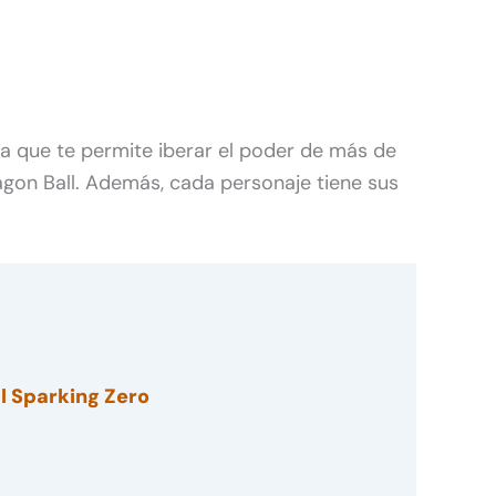
a que te permite iberar el poder de más de
agon Ball. Además, cada personaje tiene sus
l Sparking Zero