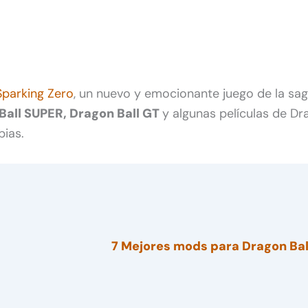
Sparking Zero
, un nuevo y emocionante juego de la sag
Ball SUPER, Dragon Ball GT
y algunas películas de Dr
pias.
7 Mejores mods para Dragon Bal