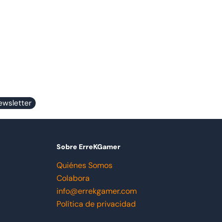
ewsletter
Sobre ErreKGamer
Quiénes Somos
Colabora
info@errekgamer.com
Política de privacidad