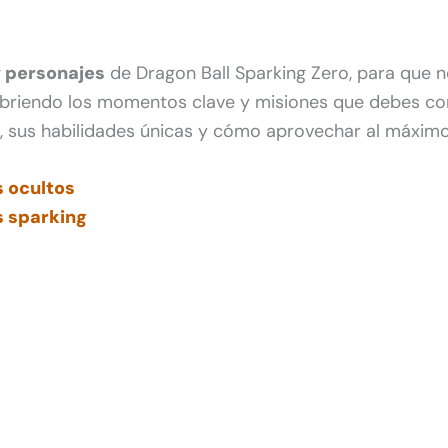
y personajes
de Dragon Ball Sparking Zero, para que no
ubriendo los momentos clave y misiones que debes co
s, sus habilidades únicas y cómo aprovechar al máxim
 ocultos
s sparking