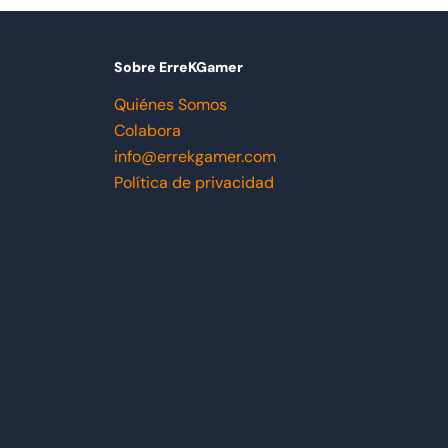
Sobre ErreKGamer
Quiénes Somos
Colabora
info@errekgamer.com
Política de privacidad