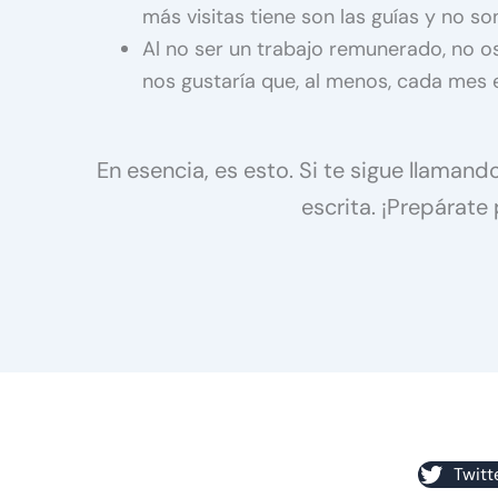
más visitas tiene son las guías y no s
Al no ser un trabajo remunerado, no 
nos gustaría que, al menos, cada mes e
En esencia, es esto. Si te sigue llaman
escrita. ¡Prepárate
Twitt