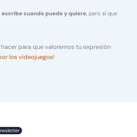
 escribe cuando puede y quiere
, pero sí que
ue hacer para que valoremos tu expresión
or los videojuegos
!
ewsletter