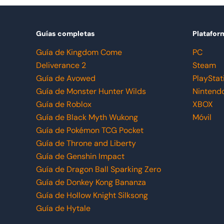
Guías completas
Platafor
Guía de Kingdom Come
PC
Deliverance 2
Steam
Guía de Avowed
PlayStat
Guía de Monster Hunter Wilds
Nintend
Guía de Roblox
XBOX
Guía de Black Myth Wukong
Móvil
Guía de Pokémon TCG Pocket
Guía de Throne and Liberty
Guía de Genshin Impact
Guía de Dragon Ball Sparking Zero
Guía de Donkey Kong Bananza
Guía de Hollow Knight Silksong
Guía de Hytale