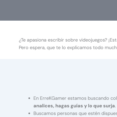
¿Te apasiona escribir sobre videojuegos? ¡Es
Pero espera, que te lo explicamos todo much
En ErreKGamer estamos buscando cola
analices, hagas guías y lo que surja
.
Buscamos personas que estén dispues