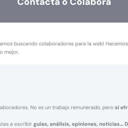
Contacta o Colabora
tamos buscando colaboradores para la web! Hacemos guí
o mejor.
boradores. No es un trabajo remunerado, pero
sí of
tas a escribir
guías, análisis, opiniones, noticias…