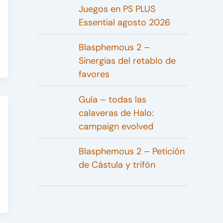
Juegos en PS PLUS
Essential agosto 2026
Blasphemous 2 –
Sinergias del retablo de
favores
Guía – todas las
calaveras de Halo:
campaign evolved
Blasphemous 2 – Petición
de Cástula y trifón