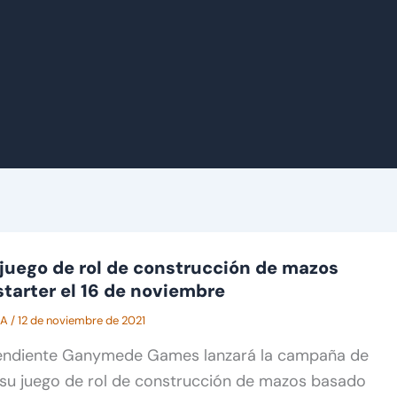
 juego de rol de construcción de mazos
starter el 16 de noviembre
CA
/
12 de noviembre de 2021
pendiente Ganymede Games lanzará la campaña de
 su juego de rol de construcción de mazos basado