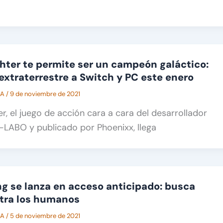
hter te permite ser un campeón galáctico:
a extraterrestre a Switch y PC este enero
CA
/
9 de noviembre de 2021
r, el juego de acción cara a cara del desarrollador
-LABO y publicado por Phoenixx, llega
ng se lanza en acceso anticipado: busca
tra los humanos
CA
/
5 de noviembre de 2021