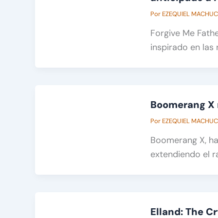
Por
EZEQUIEL MACHU
Forgive Me Fathe
inspirado en las
Boomerang X r
Por
EZEQUIEL MACHU
Boomerang X, ha 
extendiendo el r
Elland: The C