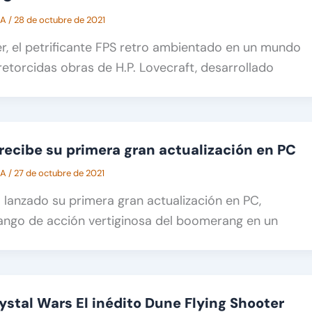
CA
/
28 de octubre de 2021
r, el petrificante FPS retro ambientado en un mundo
 retorcidas obras de H.P. Lovecraft, desarrollado
ecibe su primera gran actualización en PC
CA
/
27 de octubre de 2021
lanzado su primera gran actualización en PC,
ango de acción vertiginosa del boomerang en un
rystal Wars El inédito Dune Flying Shooter