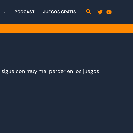
S
PODCAST
JUEGOS GRATIS
y sigue con muy mal perder en los juegos