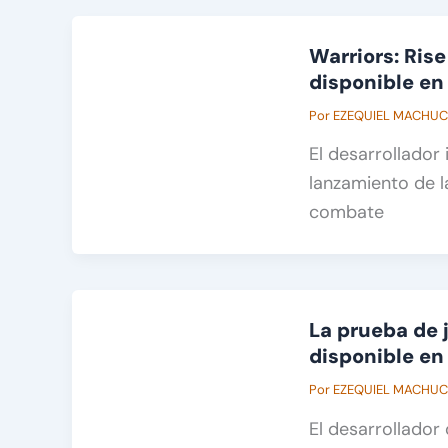
Warriors: Rise
disponible e
Por
EZEQUIEL MACHU
El desarrollado
lanzamiento de l
combate
La prueba de 
disponible e
Por
EZEQUIEL MACHU
El desarrollador