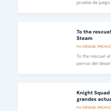
prueba de juego
To the rescue!
Steam
Por
EZEQUIEL MACHU
To the rescue! e
perros del desar
Knight Squad 
grandes actua
Por
EZEQUIEL MACHU