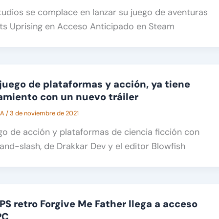
dios se complace en lanzar su juego de aventuras
nts Uprising en Acceso Anticipado en Steam
 juego de plataformas y acción, ya tiene
amiento con un nuevo tráiler
CA
/
3 de noviembre de 2021
ego de acción y plataformas de ciencia ficción con
d-slash, de Drakkar Dev y el editor Blowfish
 FPS retro Forgive Me Father llega a acceso
PC