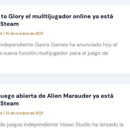
 to Glory el mulltijugador online ya está
n Steam
CA
/
15 de octubre de 2021
r independiente Gavra Games ha anunciado hoy el
a nueva función multijugador para el juego de
juego abierta de Alien Marauder ya está
n Steam
CA
/
13 de octubre de 2021
 de juegos independiente Vexan Studio ha lanzado la