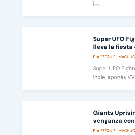
[…]
Super UFO Fig
lleva la fiest
Por
EZEQUIEL MACHU
Super UFO Fighte
indie japonés VV
Giants Uprisi
venganza con
Por
EZEQUIEL MACHU