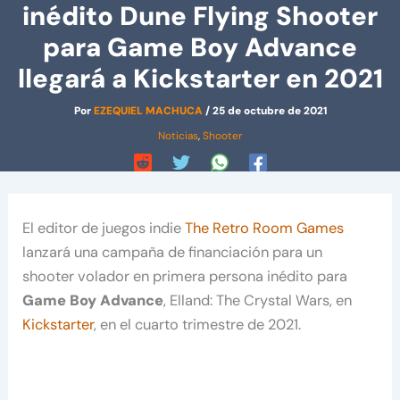
inédito Dune Flying Shooter
para Game Boy Advance
llegará a Kickstarter en 2021
Por
EZEQUIEL MACHUCA
/
25 de octubre de 2021
Noticias
,
Shooter
El editor de juegos indie
The Retro Room Games
lanzará una campaña de financiación para un
shooter volador en primera persona inédito para
Game Boy Advance
, Elland: The Crystal Wars, en
Kickstarter
, en el cuarto trimestre de 2021.