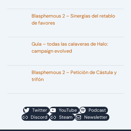
Blasphemous 2 – Sinergias del retablo
de favores
Guía – todas las calaveras de Halo:
campaign evolved
Blasphemous 2 – Petición de Cástula y
trifón
Twitter
YouTube
Podcast
Discord
Steam
Newsletter