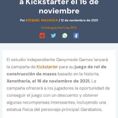
a Kickstarter el 16 de
noviembre
Por
EZEQUIEL MACHUCA
/
12 de noviembre de 2021
Estrategia
,
Noticias
,
RPG
El estudio independiente Ganymede Games lanzará
la campaña de
Kickstarter
para su
juego de rol de
construcción de mazos
basado en la historia,
Xenotheria, el 16 de noviembre de 2021.
La
campaña ofrecerá a los jugadores la oportunidad de
conseguir el juego con un descuento y obtener
algunas recompensas interesantes, incluyendo una
estatua física del personaje principal: Garabatos.