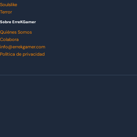
Soulslike
Terror
Sobre ErreKGamer
Quiénes Somos
Colabora
info@errekgamer.com
Política de privacidad