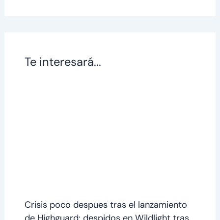
Te interesará...
Crisis poco despues tras el lanzamiento
de Highguard: despidos en Wildlight tras