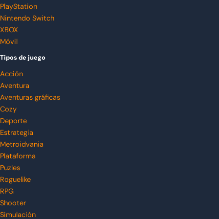
PlayStation
Nintendo Switch
XBOX
Móvil
Tipos de juego
Acción
Aventura
Aventuras gráficas
Cozy
Deporte
Estrategia
Metroidvania
Plataforma
Puzles
Roguelike
RPG
Shooter
Simulación