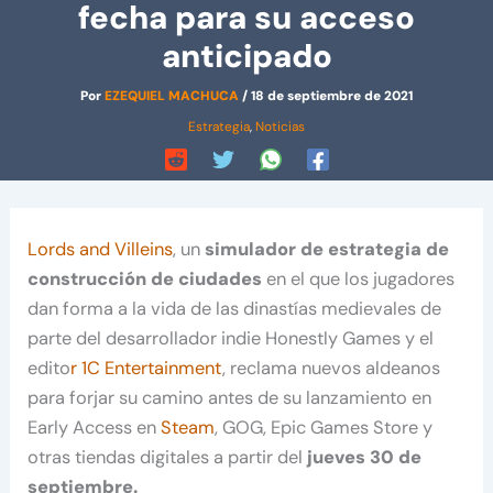
fecha para su acceso
anticipado
Por
EZEQUIEL MACHUCA
/
18 de septiembre de 2021
Estrategia
,
Noticias
Lords and Villeins
, un
simulador de estrategia de
construcción de ciudades
en el que los jugadores
dan forma a la vida de las dinastías medievales de
parte del desarrollador indie Honestly Games y el
edito
r 1C Entertainment
, reclama nuevos aldeanos
para forjar su camino antes de su lanzamiento en
Early Access en
Steam
, GOG, Epic Games Store y
otras tiendas digitales a partir del
jueves 30 de
septiembre.