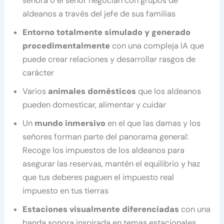
señora o el señor negocian con grupos de
aldeanos a través del jefe de sus familias
Entorno totalmente simulado y generado
procedimentalmente
con una compleja IA que
puede crear relaciones y desarrollar rasgos de
carácter
Varios
animales domésticos
que los aldeanos
pueden domesticar, alimentar y cuidar
Un
mundo inmersivo
en el que las damas y los
señores forman parte del panorama general:
Recoge los impuestos de los aldeanos para
asegurar las reservas, mantén el equilibrio y haz
que tus deberes paguen el impuesto real
impuesto en tus tierras
Estaciones visualmente diferenciadas
con una
banda sonora inspirada en temas estacionales,