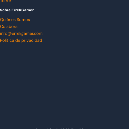
Terror
Sobre ErreKGamer
Quiénes Somos
Colabora
info@errekgamer.com
Política de privacidad