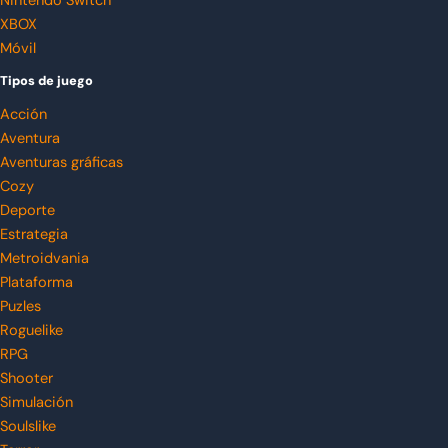
Nintendo Switch
XBOX
Móvil
Tipos de juego
Acción
Aventura
Aventuras gráficas
Cozy
Deporte
Estrategia
Metroidvania
Plataforma
Puzles
Roguelike
RPG
Shooter
Simulación
Soulslike