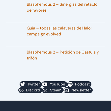
Blasphemous 2 – Sinergias del retablo
de favores
Guía – todas las calaveras de Halo:
campaign evolved
Blasphemous 2 – Petición de Cástula y
trifón
Twitter
YouTube
Podcast
Discord
Steam
Newsletter