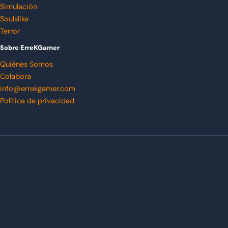
Simulación
Soulslike
Terror
Sobre ErreKGamer
Quiénes Somos
Colabora
info@errekgamer.com
Política de privacidad