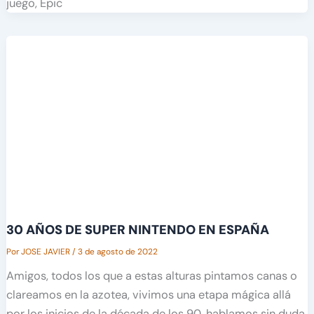
juego, Epic
30 AÑOS DE SUPER NINTENDO EN ESPAÑA
Por
JOSE JAVIER
/
3 de agosto de 2022
Amigos, todos los que a estas alturas pintamos canas o
clareamos en la azotea, vivimos una etapa mágica allá
por los inicios de la década de los 90, hablamos sin duda