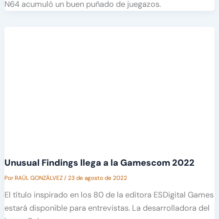
N64 acumuló un buen puñado de juegazos.
Unusual Findings llega a la Gamescom 2022
Por
RAÚL GONZÁLVEZ
/
23 de agosto de 2022
El título inspirado en los 80 de la editora ESDigital Games
estará disponible para entrevistas. La desarrolladora del