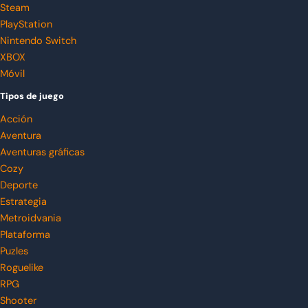
Steam
PlayStation
Nintendo Switch
XBOX
Móvil
Tipos de juego
Acción
Aventura
Aventuras gráficas
Cozy
Deporte
Estrategia
Metroidvania
Plataforma
Puzles
Roguelike
RPG
Shooter