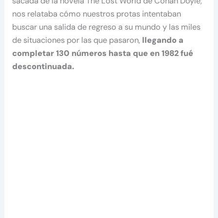
sacada de la novela The Lost World de Conan Doyle,
nos relataba cómo nuestros protas intentaban
buscar una salida de regreso a su mundo y las miles
de situaciones por las que pasaron,
llegando a
completar 130 números hasta que en 1982 fué
descontinuada.