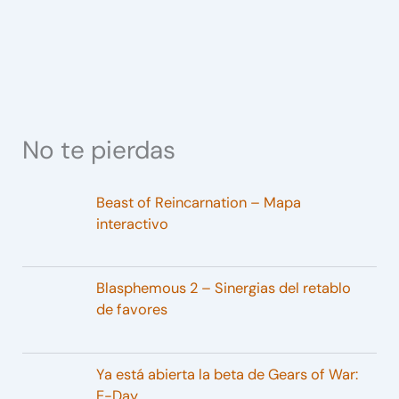
No te pierdas
Beast of Reincarnation – Mapa
interactivo
Blasphemous 2 – Sinergias del retablo
de favores
Ya está abierta la beta de Gears of War:
E-Day