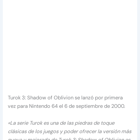
Turok 3: Shadow of Oblivion se lanzó por primera
vez para Nintendo 64 el 6 de septiembre de 2000.
«La serie Turok es una de las piedras de toque
clásicas de los juegos y poder ofrecer la versión más
nueva y mejorada de Turok 3: Shadow of Oblivion es