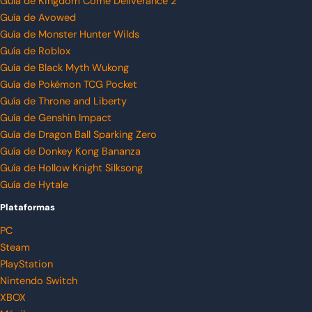
Guía de Kingdom Come Deliverance 2
Guía de Avowed
Guía de Monster Hunter Wilds
Guía de Roblox
Guía de Black Myth Wukong
Guía de Pokémon TCG Pocket
Guía de Throne and Liberty
Guía de Genshin Impact
Guía de Dragon Ball Sparking Zero
Guía de Donkey Kong Bananza
Guía de Hollow Knight Silksong
Guía de Hytale
Plataformas
PC
Steam
PlayStation
Nintendo Switch
XBOX