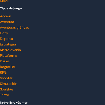
Móvil
Tipos de juego
Acción
Aventura
Aventuras gráficas
Cozy
Deporte
Estrategia
Metroidvania
Plataforma
Puzles
Roguelike
RPG
Shooter
Simulación
Soulslike
Terror
Sobre ErreKGamer