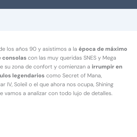
e los años 90 y asistimos a la
época de máximo
e consolas
con las muy queridas SNES y Mega
 de su zona de confort y comienzan a
irrumpir en
tulos legendarios
como Secret of Mana,
tar IV, Soleil o el que ahora nos ocupa, Shining
e vamos a analizar con todo lujo de detalles.