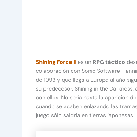
Shining Force II
es un
RPG táctico
desa
colaboración con Sonic Software Plannin
de 1993 y que llega a Europa al año sigu
su predecesor, Shining in the Darkness,
con ellos. No sería hasta la aparición d
cuando se acaben enlazando las tramas
juego sólo saldría en tierras japonesas.