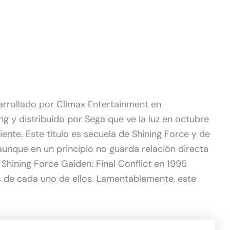
rrollado por Climax Entertainment en
g y distribuido por Sega que ve la luz en octubre
iente. Este título es secuela de Shining Force y de
 aunque en un principio no guarda relación directa
e Shining Force Gaiden: Final Conflict en 1995
 de cada uno de ellos. Lamentablemente, este