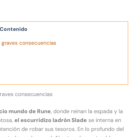
Contenido
n graves consecuencias
 graves consecuencias
icio mundo de Rune
, donde reinan la espada y la
ntosa,
el escurridizo ladrón Slade
se interna en
ntención de robar sus tesoros. En lo profundo del