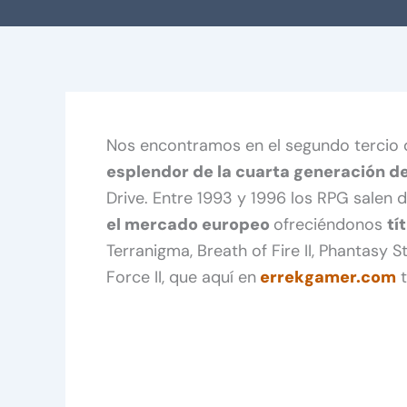
Nos encontramos en el segundo tercio d
esplendor de la cuarta generación d
Drive. Entre 1993 y 1996 los RPG salen
el mercado europeo
ofreciéndonos
tí
Terranigma, Breath of Fire II, Phantasy S
Force II, que aquí en
errekgamer.com
t