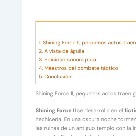
1.
Shining Force II, pequeños actos trae
2.
A vista de águila
3.
Epicidad sonora pura
4.
Maestros del combate táctico
5.
Conclusión
Shining Force II, pequeños actos traen
Shining Force II
se desarrolla en el
fict
hechicería. En una oscura noche torme
las ruinas de un antiguo templo con la i