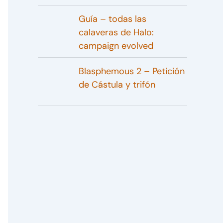
Guía – todas las
calaveras de Halo:
campaign evolved
Blasphemous 2 – Petición
de Cástula y trifón