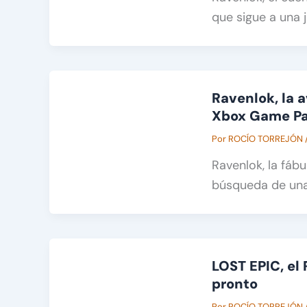
que sigue a una 
Ravenlok, la 
Xbox Game P
Por
ROCÍO TORREJÓN
Ravenlok, la fáb
búsqueda de una 
LOST EPIC, el
pronto
Por
ROCÍO TORREJÓN