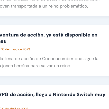
joven transportada a un reino problemático,
aventura de acción, ya está disponible en
ass
/
10 de mayo de 2023
ula llena de acción de Cococucumber que sigue la
joven heroína para salvar un reino
 RPG de acción, llega a Nintendo Switch muy
/
10 de abril de 2023