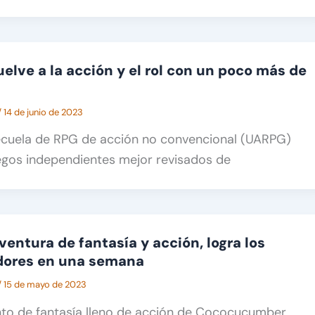
elve a la acción y el rol con un poco más de
/
14 de junio de 2023
secuela de RPG de acción no convencional (UARPG)
egos independientes mejor revisados de
ventura de fantasía y acción, logra los
dores en una semana
/
15 de mayo de 2023
nto de fantasía lleno de acción de Cococucumber,