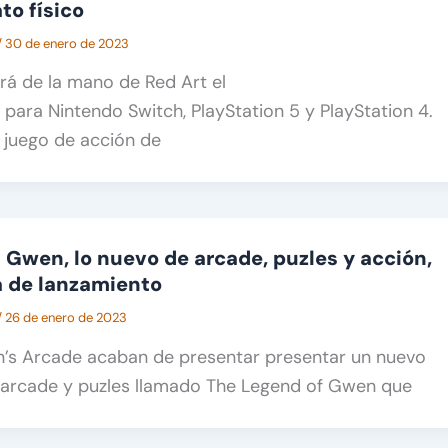
to físico
/
30 de enero de 2023
erá de la mano de Red Art el
ara Nintendo Switch, PlayStation 5 y PlayStation 4.
juego de acción de
 Gwen, lo nuevo de arcade, puzles y acción,
a de lanzamiento
/
26 de enero de 2023
nn’s Arcade acaban de presentar presentar un nuevo
, arcade y puzles llamado The Legend of Gwen que