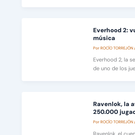
Everhood 2: vu
música
Por
ROCÍO TORREJÓN
Everhood 2, la 
de uno de los ju
Ravenlok, la a
250.000 juga
Por
ROCÍO TORREJÓN
Ravenlok, el cue