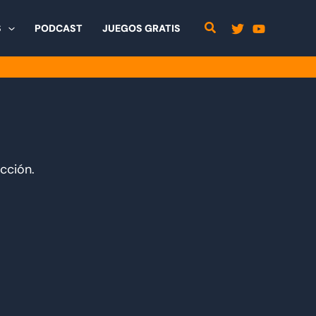
S
PODCAST
JUEGOS GRATIS
acción.