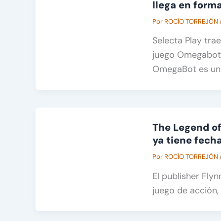
llega en forma
Por
ROCÍO TORREJÓN
Selecta Play tra
juego Omegabot p
OmegaBot es un 
The Legend of
ya tiene fech
Por
ROCÍO TORREJÓN
El publisher Fly
juego de acción