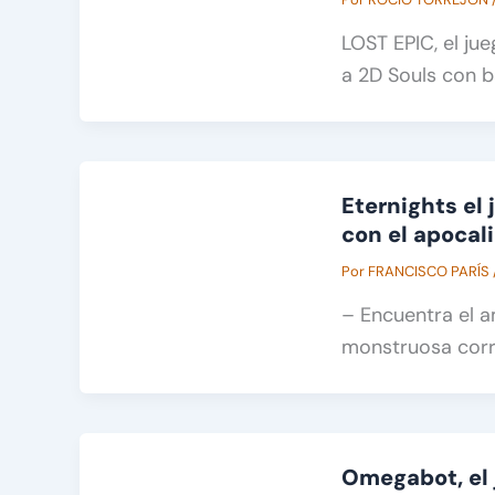
LOST EPIC, el ju
a 2D Souls con b
Eternights el 
con el apocal
Por
FRANCISCO PARÍS
– Encuentra el a
monstruosa corr
Omegabot, el 