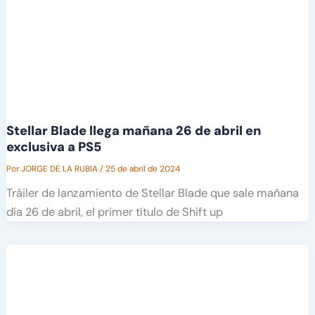
Stellar Blade llega mañana 26 de abril en
exclusiva a PS5
Por
JORGE DE LA RUBIA
/
25 de abril de 2024
Tráiler de lanzamiento de Stellar Blade que sale mañana
día 26 de abril, el primer título de Shift up