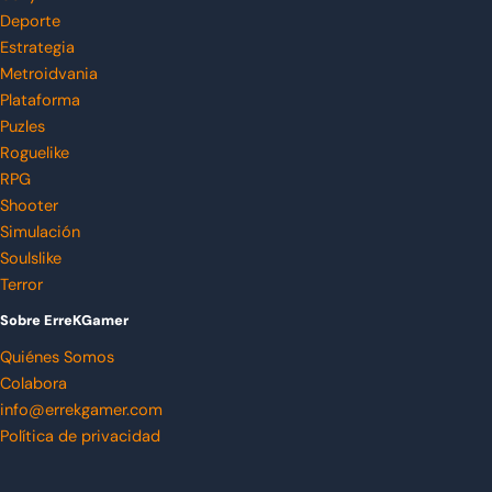
Deporte
Estrategia
Metroidvania
Plataforma
Puzles
Roguelike
RPG
Shooter
Simulación
Soulslike
Terror
Sobre ErreKGamer
Quiénes Somos
Colabora
info@errekgamer.com
Política de privacidad