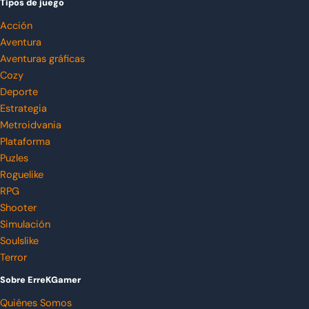
Tipos de juego
Acción
Aventura
Aventuras gráficas
Cozy
Deporte
Estrategia
Metroidvania
Plataforma
Puzles
Roguelike
RPG
Shooter
Simulación
Soulslike
Terror
Sobre ErreKGamer
Quiénes Somos