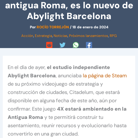
antigua Roma, es lo nuevo de
Abylight Barcelona
Por
ROCÍO TORREJÓN
/
18 de enero de 2024
Acción
,
Estrategia
,
Noticias
,
Próximos lanzamientos
,
RPG
En el día de ayer,
el estudio independiente
Abylight Barcelona
, anunciaba
la página de Steam
de su próximo videojuego de estrategia y
construcción de ciudades, Citadelum, que estará
disponible en alguna fecha de este año, aún por
confirmar. Este juego
4X estará ambientado en la
Antigua Roma
y te permitirá construir tu
asentamiento, reunir recursos y evolucionarlo hasta
convertirlo en una gran ciudad.