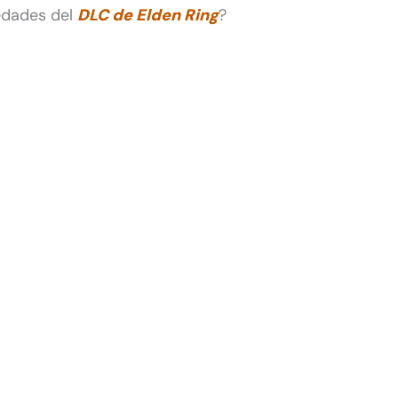
edades del
DLC de Elden Ring
?