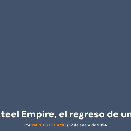
teel Empire, el regreso de u
Por
MARCOS DEL AMO
/
17 de enero de 2024