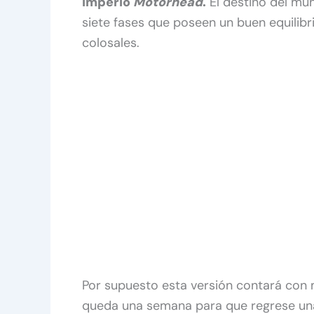
Imperio
Motorhead
.
El destino del mun
siete fases que poseen un buen equilibr
colosales.
Por supuesto esta versión contará con m
queda una semana para que regrese una