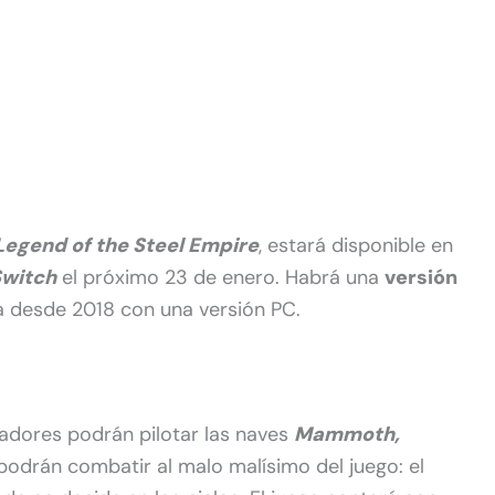
Legend of the Steel Empire
, estará disponible en
Switch
el próximo 23 de enero. Habrá una
versión
ta desde 2018 con una versión PC.
ugadores podrán pilotar las naves
Mammoth,
podrán combatir al malo malísimo del juego: el