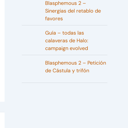
Blasphemous 2 –
Sinergias del retablo de
favores
Guía – todas las
calaveras de Halo:
campaign evolved
Blasphemous 2 – Petición
de Cástula y trifón