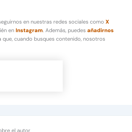
 seguirnos en nuestras redes sociales como
X
ién en
Instagram
. Además, puedes
añadirnos
 que, cuando busques contenido, nosotros
obre el autor