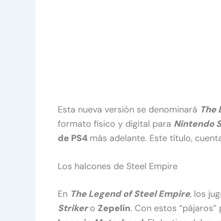
Esta nueva versión se denominará
The 
formato físico y digital para
Nintendo 
de PS4
más adelante. Este título, cuen
Los halcones de Steel Empire
En
The Legend of Steel Empire
, los j
Striker
o
Zepelín
. Con estos “pájaros” 