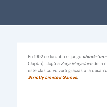
En 1992 se lanzaba el juego
shoot-‘em
(Japón). Llegó a
Sega Megadrive
de la 
este clásico volverá gracias a la desarr
Strictly Limited Games
.