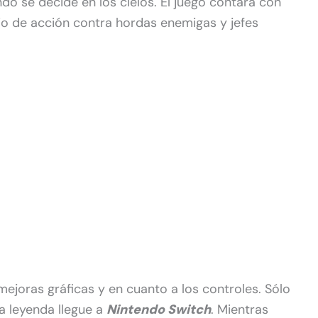
do se decide en los cielos. El juego contará con
io de acción contra hordas enemigas y jefes
ejoras gráficas y en cuanto a los controles. Sólo
 leyenda llegue a
Nintendo Switch
. Mientras