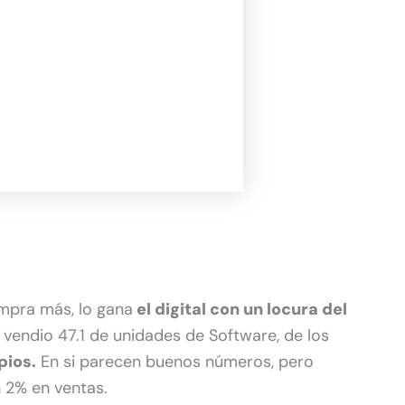
ompra más, lo gana
el digital con un locura del
 vendio 47.1 de unidades de Software, de los
pios.
En si parecen buenos números, pero
 2% en ventas.