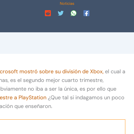
Noticias
crosoft mostró sobre su división de Xbox,
el cual a
as, es el segundo mejor cuarto trimestre,
viamente no iba a ser la única, es por ello que
estre a PlayStation
¿Que tal si indagamos un poco
mación que enseñaron.