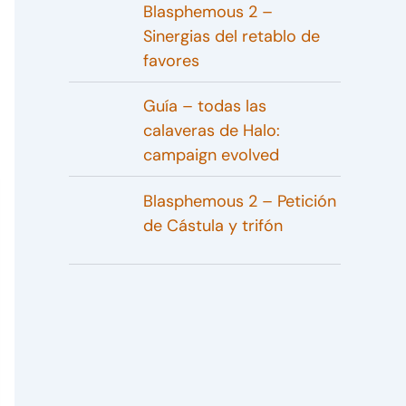
Blasphemous 2 –
Sinergias del retablo de
favores
Guía – todas las
calaveras de Halo:
campaign evolved
Blasphemous 2 – Petición
de Cástula y trifón