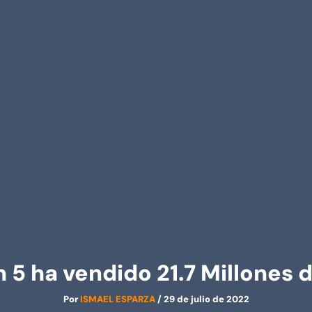
n 5 ha vendido 21.7 Millones 
Por
ISMAEL ESPARZA
/
29 de julio de 2022