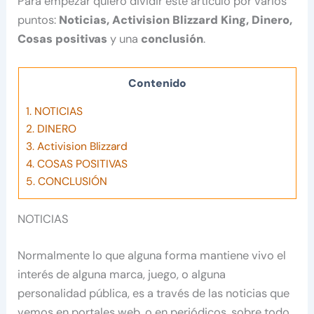
Para empezar quiero dividir este artículo por varios
puntos:
Noticias, Activision Blizzard King, Dinero,
Cosas positivas
y una
conclusión
.
Contenido
1.
NOTICIAS
2.
DINERO
3.
Activision Blizzard
4.
COSAS POSITIVAS
5.
CONCLUSIÓN
NOTICIAS
Normalmente lo que alguna forma mantiene vivo el
interés de alguna marca, juego, o alguna
personalidad pública, es a través de las noticias que
vemos en portales web, o en periódicos, sobre todo