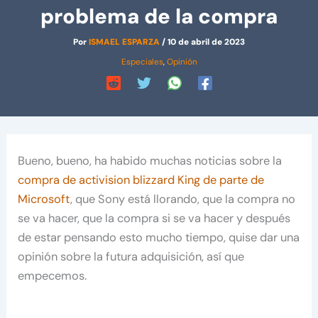
problema de la compra
Por
ISMAEL ESPARZA
/
10 de abril de 2023
Especiales
,
Opinión
Bueno, bueno, ha habido muchas noticias sobre la
compra de activision blizzard King de parte de
Microsoft
, que Sony está llorando, que la compra no
se va hacer, que la compra si se va hacer y después
de estar pensando esto mucho tiempo, quise dar una
opinión sobre la futura adquisición, así que
empecemos.