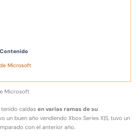
Contenido
de Microsoft
e Microsoft
 tenido caídas
en varias ramas de su
vo un buen año vendiendo Xbox Series X|S, tuvo un
mparado con el anterior año.