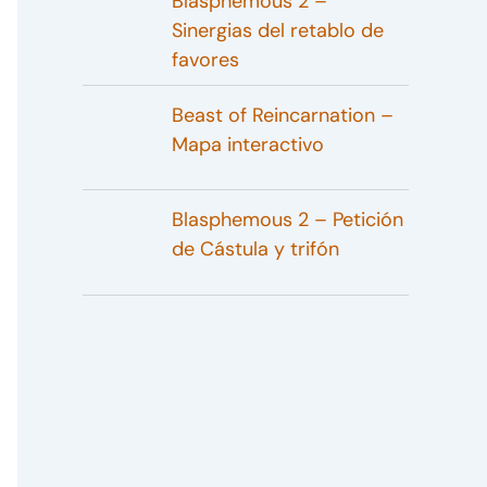
Blasphemous 2 –
Sinergias del retablo de
favores
Beast of Reincarnation –
Mapa interactivo
Blasphemous 2 – Petición
de Cástula y trifón