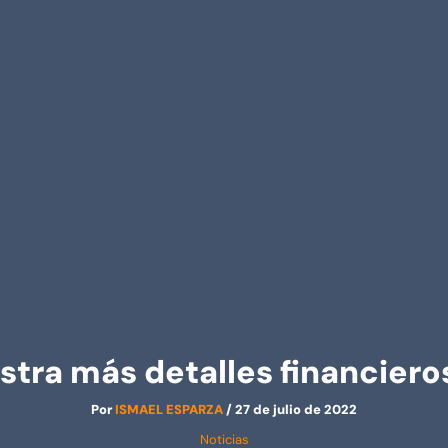
tra más detalles financier
Por
ISMAEL ESPARZA
/
27 de julio de 2022
Noticias