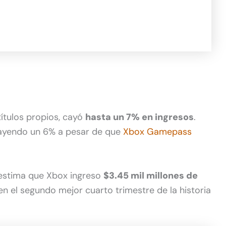
títulos propios, cayó
hasta un 7% en ingresos
.
cayendo un 6% a pesar de que
Xbox Gamepass
estima que Xbox ingreso
$3.45 mil millones de
en el segundo mejor cuarto trimestre de la historia