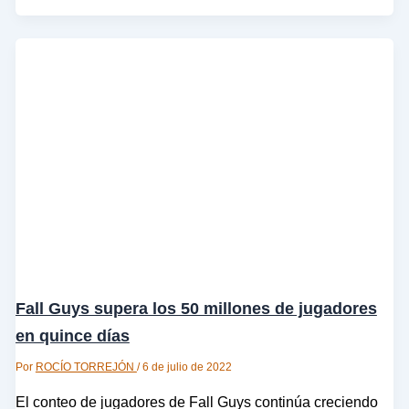
Fall Guys supera los 50 millones de jugadores
en quince días
Por
ROCÍO TORREJÓN
/
6 de julio de 2022
El conteo de jugadores de Fall Guys continúa creciendo