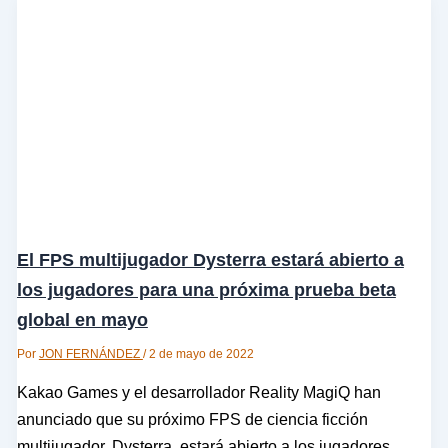
El FPS multijugador Dysterra estará abierto a
los jugadores para una próxima prueba beta
global en mayo
Por
JON FERNÁNDEZ
/
2 de mayo de 2022
Kakao Games y el desarrollador Reality MagiQ han
anunciado que su próximo FPS de ciencia ficción
multijugador, Dysterra, estará abierto a los jugadores