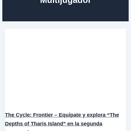
The Cycle: Frontier – Equípate y explora “The
Depths of Tharis Island” en la segunda