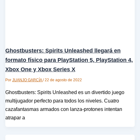
Ghostbusters: Spirits Unleashed llegará en
formato físico para PlayStation 5, PlayStation 4,
Xbox One y Xbox Series X
Por
JUANJO GARCÍA
/
22 de agosto de 2022
Ghostbusters: Spirits Unleashed es un divertido juego
multijugador perfecto para todos los niveles. Cuatro
cazafantasmas armados con lanza-protones intentan
atrapar a