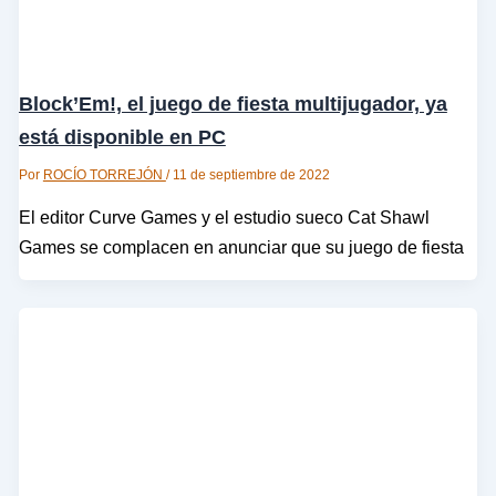
Block’Em!, el juego de fiesta multijugador, ya
está disponible en PC
Por
ROCÍO TORREJÓN
/
11 de septiembre de 2022
El editor Curve Games y el estudio sueco Cat Shawl
Games se complacen en anunciar que su juego de fiesta