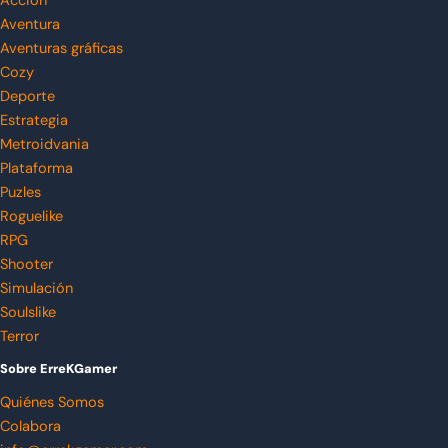
Acción
Aventura
Aventuras gráficas
Cozy
Deporte
Estrategia
Metroidvania
Plataforma
Puzles
Roguelike
RPG
Shooter
Simulación
Soulslike
Terror
Sobre ErreKGamer
Quiénes Somos
Colabora