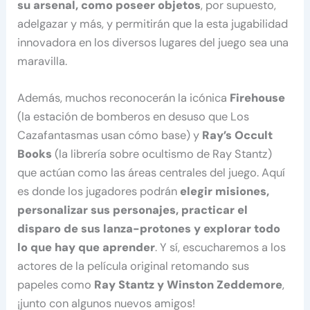
su arsenal, como poseer objetos
, por supuesto,
adelgazar y más, y permitirán que la esta jugabilidad
innovadora en los diversos lugares del juego sea una
maravilla.
Además, muchos reconocerán la icónica
Firehouse
(la estación de bomberos en desuso que Los
Cazafantasmas usan cómo base) y
Ray’s Occult
Books
(la librería sobre ocultismo de Ray Stantz)
que actúan como las áreas centrales del juego. Aquí
es donde los jugadores podrán
elegir misiones,
personalizar sus personajes, practicar el
disparo de sus lanza-protones y explorar todo
lo que hay que aprender
. Y sí, escucharemos a los
actores de la película original retomando sus
papeles como
Ray Stantz y Winston Zeddemore
,
¡junto con algunos nuevos amigos!