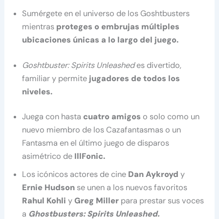
Sumérgete en el universo de los Goshtbusters
mientras
proteges o embrujas múltiples
ubicaciones únicas a lo largo del juego.
Goshtbuster: Spirits Unleashed
es divertido,
familiar y permite
jugadores de todos los
niveles.
Juega con hasta
cuatro amigos
o solo como un
nuevo miembro de los Cazafantasmas o un
Fantasma en el último juego de disparos
asimétrico de
IllFonic.
Los icónicos actores de cine
Dan Aykroyd
y
Ernie Hudson
se unen a los nuevos favoritos
Rahul Kohli
y
Greg Miller
para prestar sus voces
a
Ghostbusters: Spirits Unleashed.