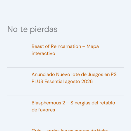
No te pierdas
Beast of Reincarnation – Mapa
interactivo
Anunciado Nuevo lote de Juegos en PS
PLUS Essential agosto 2026
Blasphemous 2 – Sinergias del retablo
de favores
Guía – todas las calaveras de Halo: