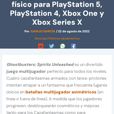
físico para PlayStation 5,
PlayStation 4, Xbox One y
Xbox Series X
Por
JUANJO GARCÍA
/
22 de agosto de 2022
Noticias
,
Próximos lanzamientos
Ghostbusters: Spirits Unleashed
es un divertido
juego multijugador
perfecto para todos los niveles.
Cuatro cazafantasmas armados con lanza-protones
intentan atrapar a un fantasma que frecuenta lugares
únicos en
batallas multijugador asimétricos
(en
línea o fuera de línea). A medida que los jugadores
progresen, desbloquearán cosméticos y mejoras
tanto para los Cazafantasmas como para