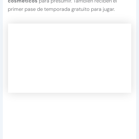
cosméticos
para presumir. También reciben el
primer pase de temporada gratuito para jugar.