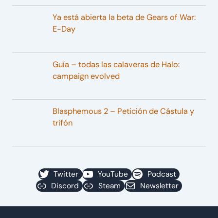
Ya está abierta la beta de Gears of War:
E-Day
Guía – todas las calaveras de Halo:
campaign evolved
Blasphemous 2 – Petición de Cástula y
trifón
Twitter
YouTube
Podcast
Discord
Steam
Newsletter