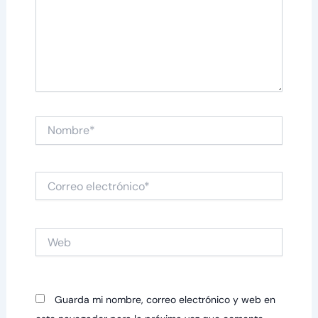
Nombre*
Correo
electrónico*
Web
Guarda mi nombre, correo electrónico y web en