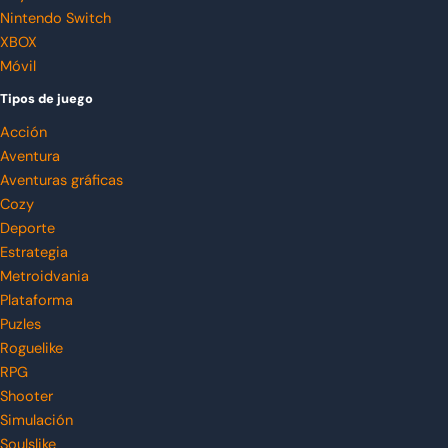
Nintendo Switch
XBOX
Móvil
Tipos de juego
Acción
Aventura
Aventuras gráficas
Cozy
Deporte
Estrategia
Metroidvania
Plataforma
Puzles
Roguelike
RPG
Shooter
Simulación
Soulslike