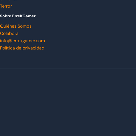
Terror
Sobre ErreKGamer
Quiénes Somos
Colabora
info@errekgamer.com
Política de privacidad