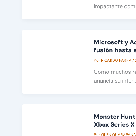
impactante com
Microsoft y Ac
fusión hasta 
Por
RICARDO PARRA
/
Como muchos rec
anuncía su intenc
Monster Hunte
Xbox Series X
Por
GLEN GUARAPAN