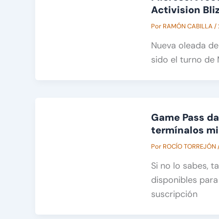
Activision Bli
Por
RAMÓN CABILLA
/
Nueva oleada de 
sido el turno de 
Game Pass da 
termínalos m
Por
ROCÍO TORREJÓN
Si no lo sabes, 
disponibles para
suscripción