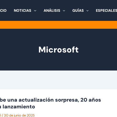
ICIO
NOTICIAS
ANÁLISIS
GUÍAS
ESPECIALE
Microsoft
be una actualización sorpresa, 20 años
u lanzamiento
O
/
30 de junio de 2025