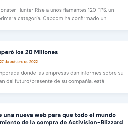
onster Hunter Rise a unos flamantes 120 FPS, un
primera categoría. Capcom ha confirmado un
peró los 20 Millones
27 de octubre de 2022
mporada donde las empresas dan informes sobre su
lan del futuro/presente de su compañía, está
e una nueva web para que todo el mundo
imiento de la compra de Activision-Blizzard