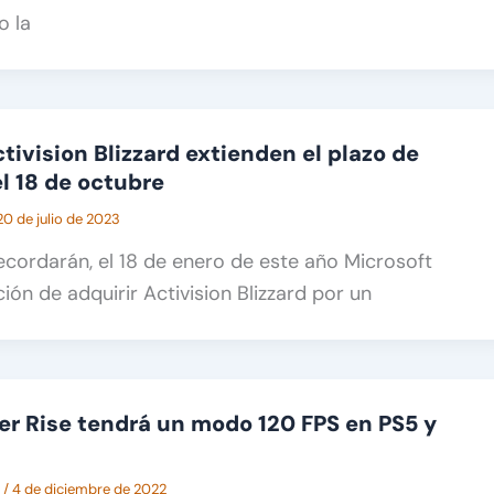
o la
tivision Blizzard extienden el plazo de
el 18 de octubre
20 de julio de 2023
ordarán, el 18 de enero de este año Microsoft
ión de adquirir Activision Blizzard por un
r Rise tendrá un modo 120 FPS en PS5 y
A
/
4 de diciembre de 2022