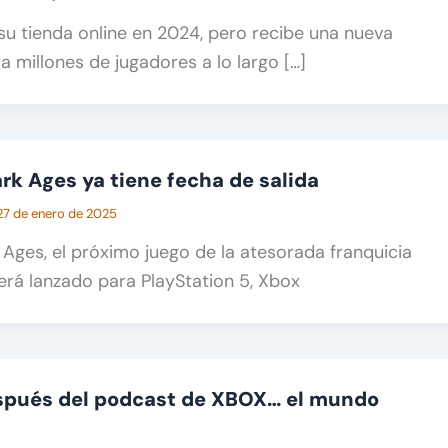
u tienda online en 2024, pero recibe una nueva
a millones de jugadores a lo largo […]
k Ages ya tiene fecha de salida
27 de enero de 2025
ges, el próximo juego de la atesorada franquicia
erá lanzado para PlayStation 5, Xbox
espués del podcast de XBOX… el mundo