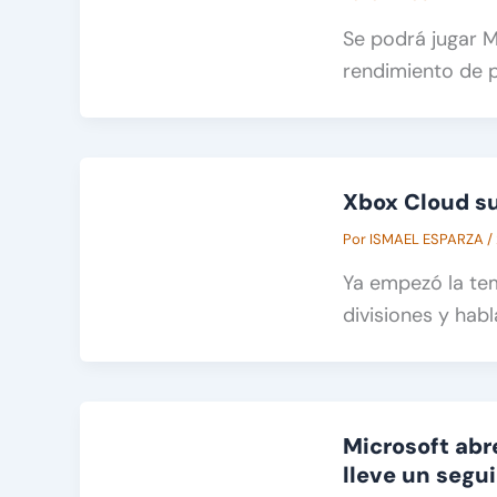
Se podrá jugar M
rendimiento de 
Xbox Cloud su
Por
ISMAEL ESPARZA
/
Ya empezó la te
divisiones y hab
Microsoft abr
lleve un segu