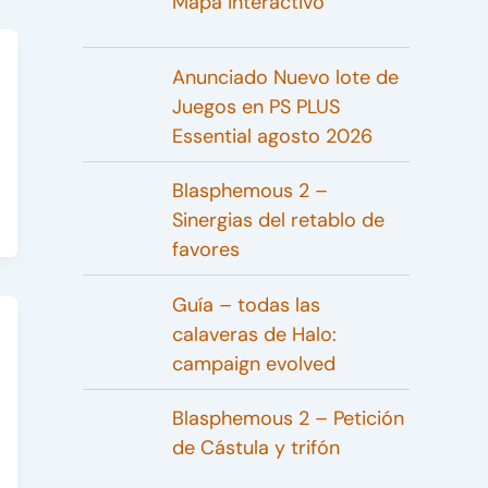
Mapa interactivo
Anunciado Nuevo lote de
Juegos en PS PLUS
Essential agosto 2026
Blasphemous 2 –
Sinergias del retablo de
favores
Guía – todas las
calaveras de Halo:
campaign evolved
Blasphemous 2 – Petición
de Cástula y trifón