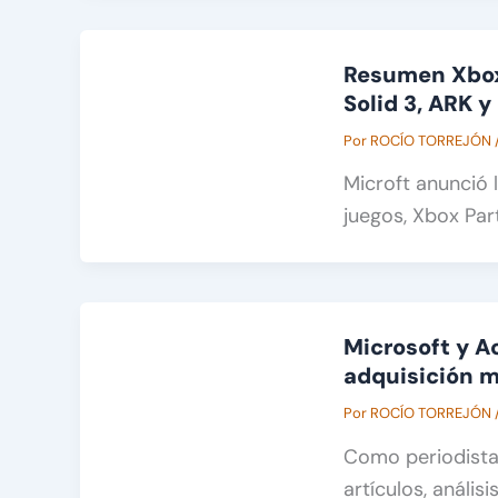
Resumen Xbox 
Solid 3, ARK 
Por
ROCÍO TORREJÓN
Microft anunció 
juegos, Xbox Pa
Microsoft y Ac
adquisición m
Por
ROCÍO TORREJÓN
Como periodista
artículos, anális