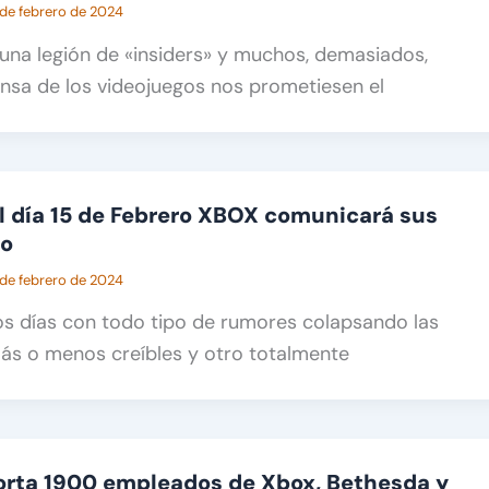
 de febrero de 2024
una legión de «insiders» y muchos, demasiados,
nsa de los videojuegos nos prometiesen el
l día 15 de Febrero XBOX comunicará sus
io
 de febrero de 2024
os días con todo tipo de rumores colapsando las
ás o menos creíbles y otro totalmente
orta 1900 empleados de Xbox, Bethesda y