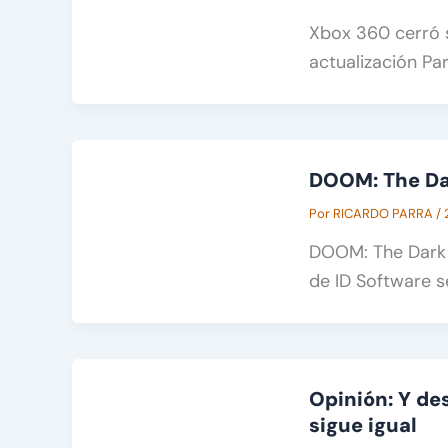
Xbox 360 cerró s
actualización Par
DOOM: The Dar
Por
RICARDO PARRA
/
DOOM: The Dark A
de ID Software s
Opinión: Y d
sigue igual