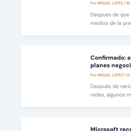
Por
MIGUEL LÓPEZ
/
16
Después de que 
medios de la pre
Confirmado: e
planes negoc
Por
MIGUEL LÓPEZ
/
13
Después de vari
redes, algunos m
Microsoft rec