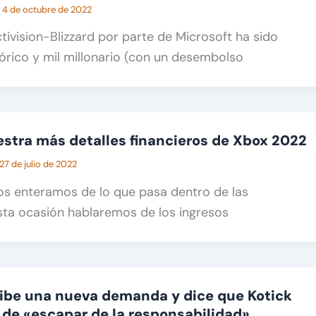
/
4 de octubre de 2022
ivision-Blizzard por parte de Microsoft ha sido
tórico y mil millonario (con un desembolso
stra más detalles financieros de Xbox 2022
27 de julio de 2022
s enteramos de lo que pasa dentro de las
sta ocasión hablaremos de los ingresos
cibe una nueva demanda y dice que Kotick
 de «escapar de la responsabilidad»