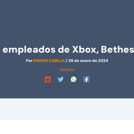
 empleados de Xbox, Bethesd
Por
RAMÓN CABILLA
/
26 de enero de 2024
Noticias