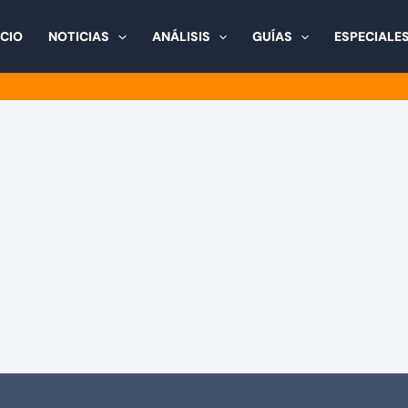
ICIO
NOTICIAS
ANÁLISIS
GUÍAS
ESPECIALE