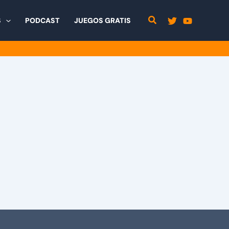
S
PODCAST
JUEGOS GRATIS