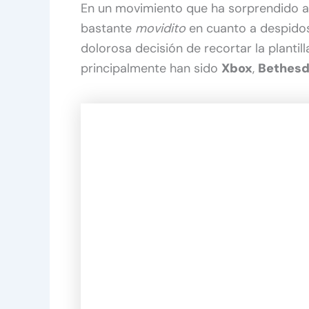
En un movimiento que ha sorprendido a l
bastante
movidito
en cuanto a despidos
dolorosa decisión de recortar la planti
principalmente han sido
Xbox
,
Bethes