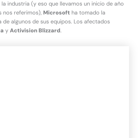
a industria (y eso que llevamos un inicio de año
 nos referimos),
Microsoft
ha tomado la
lla de algunos de sus equipos. Los afectados
da
y
Activision Blizzard
.