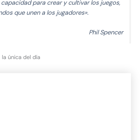
apacidad para crear y cultivar los juegos,
undos que unen a los jugadores».
Phil Spencer
la única del día