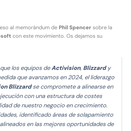
ceso al memorándum de
Phil Spencer
sobre la
soft
con este movimiento. Os dejamos su
que los equipos de
Activision
,
Blizzard
y
medida que avanzamos en 2024, el liderazgo
ion Blizzard
se compromete a alinearse en
ejecución con una estructura de costes
lidad de nuestro negocio en crecimiento.
idades, identificado áreas de solapamiento
alineados en las mejores oportunidades de