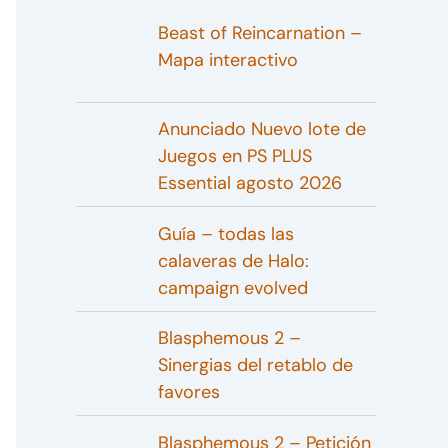
Beast of Reincarnation –
Mapa interactivo
Anunciado Nuevo lote de
Juegos en PS PLUS
Essential agosto 2026
Guía – todas las
calaveras de Halo:
campaign evolved
Blasphemous 2 –
Sinergias del retablo de
favores
Blasphemous 2 – Petición