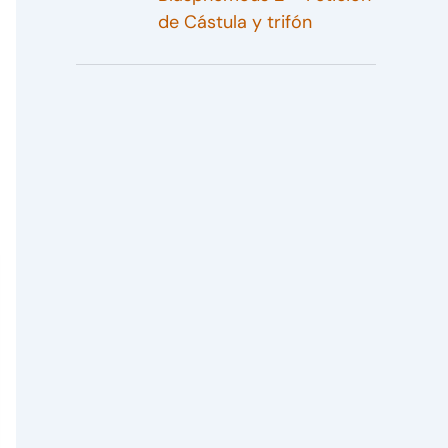
de Cástula y trifón