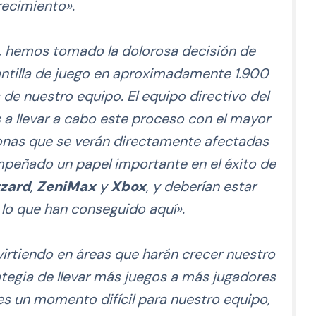
recimiento».
 hemos tomado la dolorosa decisión de
antilla de juego en aproximadamente 1.900
de nuestro equipo. El equipo directivo del
 llevar a cabo este proceso con el mayor
sonas que se verán directamente afectadas
peñado un papel importante en el éxito de
zzard
,
ZeniMax
y
Xbox
, y deberían estar
 lo que han conseguido aquí».
virtiendo en áreas que harán crecer nuestro
tegia de llevar más juegos a más jugadores
s un momento difícil para nuestro equipo,