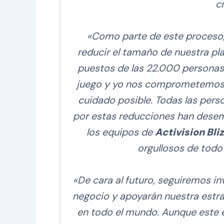
c
«Como parte de este proceso,
reducir el tamaño de nuestra pl
puestos de las 22.000 personas 
juego y yo nos comprometemos a
cuidado posible. Todas las per
por estas reducciones han desem
los equipos de
Activision Bli
orgullosos de todo
«De cara al futuro, seguiremos in
negocio y apoyarán nuestra estra
en todo el mundo. Aunque este e