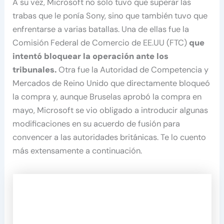
A su vez, Microsoft no solo tuvo que superar las
trabas que le ponía Sony, sino que también tuvo que
enfrentarse a varias batallas. Una de ellas fue la
Comisión Federal de Comercio de EE.UU (FTC)
que
intentó bloquear la operación ante los
tribunales.
Otra fue la Autoridad de Competencia y
Mercados de Reino Unido que directamente bloqueó
la compra y, aunque Bruselas aprobó la compra en
mayo, Microsoft se vio obligado a introducir algunas
modificaciones en su acuerdo de fusión para
convencer a las autoridades británicas. Te lo cuento
más extensamente a continuación.