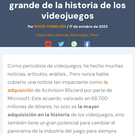
grande de la historia de los
videojuegos
Por
ROCÍO TORREJÓN
/
17 de octubre de 2023
Especiales
,
Noticias
,
Reportajes
,
Terror
Como periodista de videojuegos, he hecho muchas
noticias, artículos, análisis… Pero nunca había
cubierto una noticia tan impactante como
la
adquisición
de Activision Blizzard por parte de
Microsoft. Este acuerdo, valorado en 68.700
millones de dólares, no solo es
la mayor
adquisición en la historia
de los videojuegos, sino
también tiene un gran potencial para cambiar el
panorama de la industria del juego para siempre.