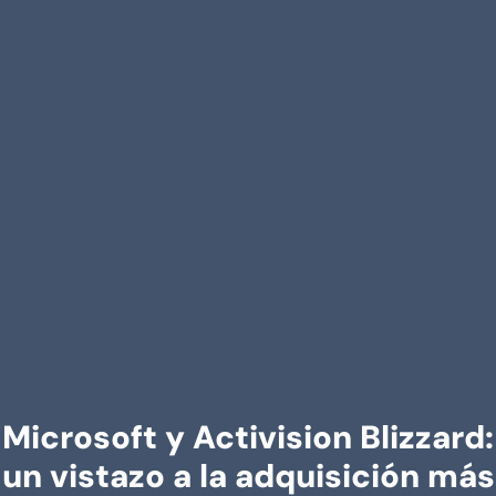
Microsoft y Activision Blizzard:
un vistazo a la adquisición más