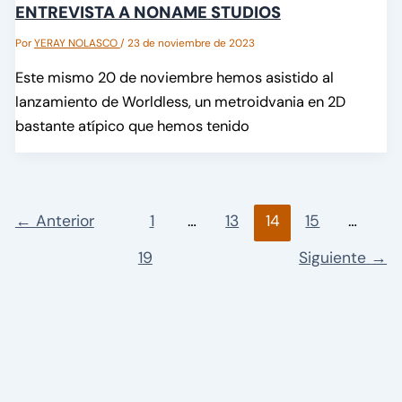
ENTREVISTA A NONAME STUDIOS
Por
YERAY NOLASCO
/
23 de noviembre de 2023
Este mismo 20 de noviembre hemos asistido al
lanzamiento de Worldless, un metroidvania en 2D
bastante atípico que hemos tenido
←
Anterior
1
…
13
14
15
…
19
Siguiente
→