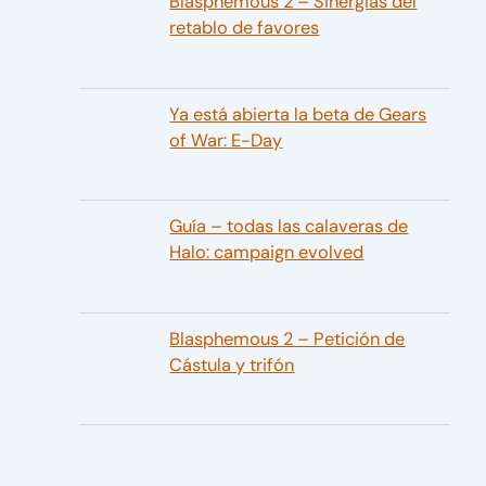
Blasphemous 2 – Sinergias del
retablo de favores
Ya está abierta la beta de Gears
of War: E-Day
Guía – todas las calaveras de
Halo: campaign evolved
Blasphemous 2 – Petición de
Cástula y trifón