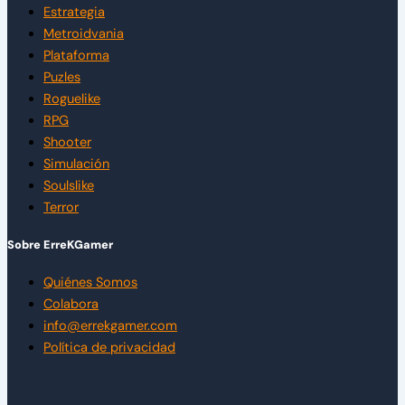
Estrategia
Metroidvania
Plataforma
Puzles
Roguelike
RPG
Shooter
Simulación
Soulslike
Terror
Sobre ErreKGamer
Quiénes Somos
Colabora
info@errekgamer.com
Política de privacidad