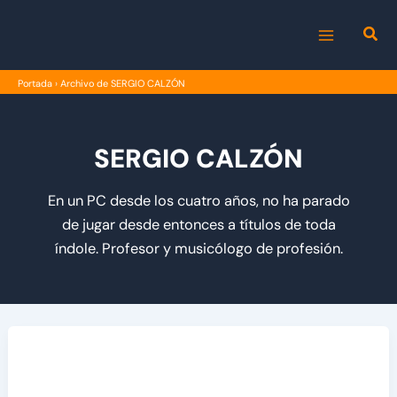
Ir
al
MAIN
contenido
Portada
›
Archivo de SERGIO CALZÓN
MENU
SERGIO CALZÓN
En un PC desde los cuatro años, no ha parado
de jugar desde entonces a títulos de toda
índole. Profesor y musicólogo de profesión.