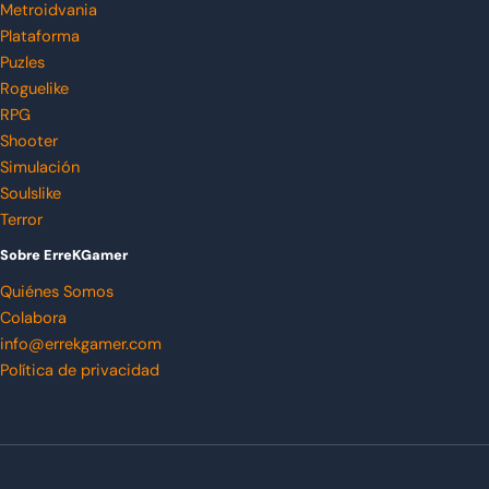
Metroidvania
Plataforma
Puzles
Roguelike
RPG
Shooter
Simulación
Soulslike
Terror
Sobre ErreKGamer
Quiénes Somos
Colabora
info@errekgamer.com
Política de privacidad