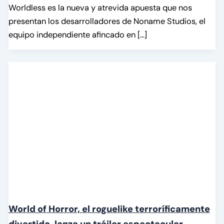
Worldless es la nueva y atrevida apuesta que nos
presentan los desarrolladores de Noname Studios, el
equipo independiente afincado en […]
World of Horror, el roguelike terroríficamente