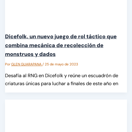
Dicefolk, un nuevo juego de rol táctico que
combina mecánica de recolección de
monstruos y dados
Por
GLEN GUARAPANA
/
25 de mayo de 2023
Desafía al RNG en Dicefolk y reúne un escuadrón de
criaturas únicas para luchar a finales de este año en