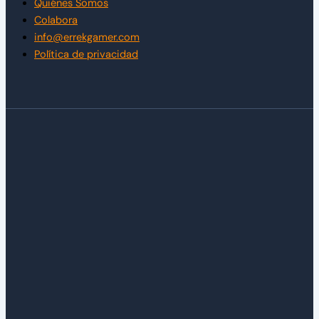
Quiénes Somos
Colabora
info@errekgamer.com
Política de privacidad