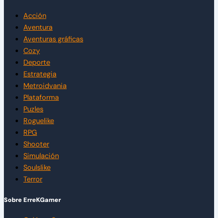
Acción
Aventura
Aventuras gráficas
Cozy
Deporte
Estrategia
Metroidvania
Plataforma
Puzles
Roguelike
RPG
Shooter
Simulación
Soulslike
Terror
Sobre ErreKGamer