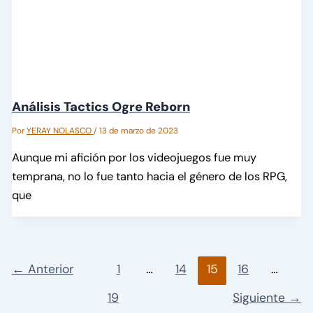
Análisis Tactics Ogre Reborn
Por
YERAY NOLASCO
/
13 de marzo de 2023
Aunque mi afición por los videojuegos fue muy
temprana, no lo fue tanto hacia el género de los RPG,
que
←
Anterior
1
…
14
15
16
…
19
Siguiente
→