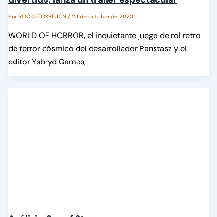
divertido, lanza un tráiler espectacular
Por
ROCÍO TORREJÓN
/
23 de octubre de 2023
WORLD OF HORROR, el inquietante juego de rol retro
de terror cósmico del desarrollador Panstasz y el
editor Ysbryd Games,