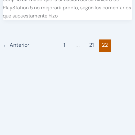
PlayStation 5 no mejorará pronto, según los comentarios
que supuestamente hizo
←
Anterior
1
…
21
22