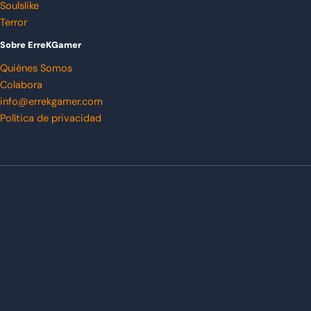
Soulslike
Terror
Sobre ErreKGamer
Quiénes Somos
Colabora
info@errekgamer.com
Política de privacidad