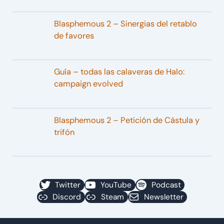
Blasphemous 2 – Sinergias del retablo
de favores
Guía – todas las calaveras de Halo:
campaign evolved
Blasphemous 2 – Petición de Cástula y
trifón
Twitter
YouTube
Podcast
Discord
Steam
Newsletter