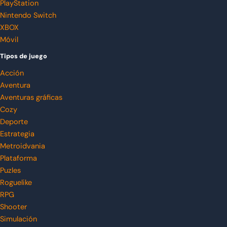
PlayStation
Nintendo Switch
XBOX
Móvil
Tipos de juego
Acción
Aventura
Aventuras gráficas
Cozy
Deporte
Estrategia
Metroidvania
Plataforma
Puzles
Roguelike
RPG
Shooter
Simulación