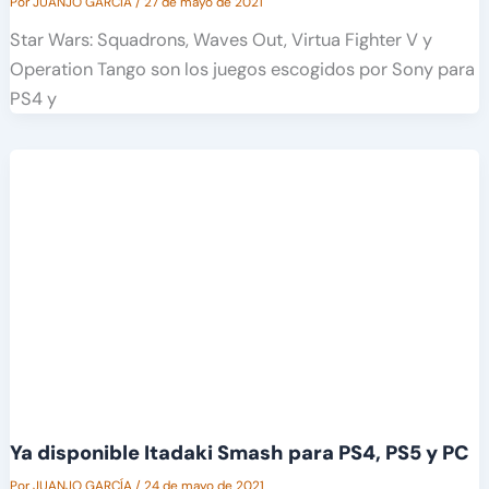
Por
JUANJO GARCÍA
/
27 de mayo de 2021
Star Wars: Squadrons, Waves Out, Virtua Fighter V y
Operation Tango son los juegos escogidos por Sony para
PS4 y
Ya disponible Itadaki Smash para PS4, PS5 y PC
Por
JUANJO GARCÍA
/
24 de mayo de 2021