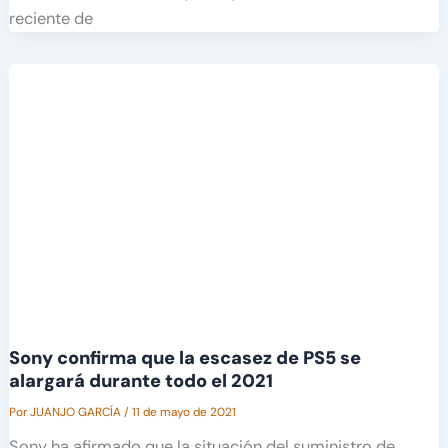
reciente de
Sony confirma que la escasez de PS5 se
alargará durante todo el 2021
Por
JUANJO GARCÍA
/
11 de mayo de 2021
Sony ha afirmado que la situación del suministro de