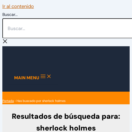
Ir al contenido
Buscar...
MAIN MENU
Portada
›
Has buscado por sherlock holmes
Resultados de búsqueda para:
sherlock holmes