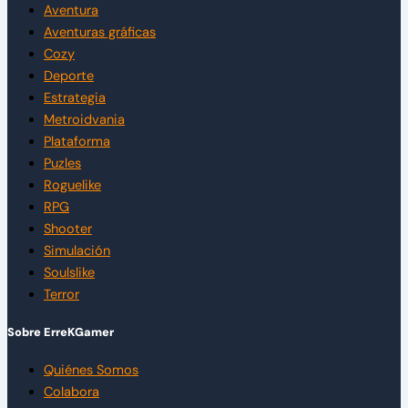
Aventura
Aventuras gráficas
Cozy
Deporte
Estrategia
Metroidvania
Plataforma
Puzles
Roguelike
RPG
Shooter
Simulación
Soulslike
Terror
Sobre ErreKGamer
Quiénes Somos
Colabora