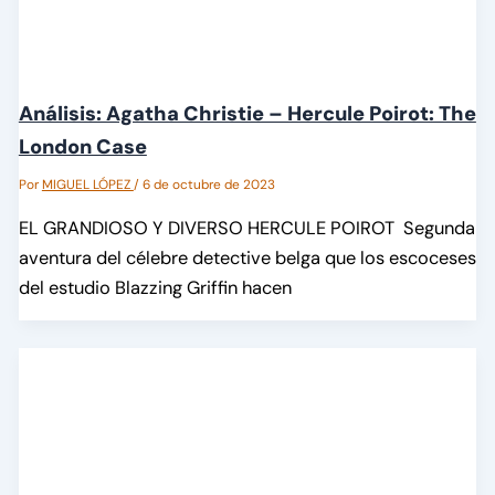
Análisis: Agatha Christie – Hercule Poirot: The
London Case
Por
MIGUEL LÓPEZ
/
6 de octubre de 2023
EL GRANDIOSO Y DIVERSO HERCULE POIROT Segunda
aventura del célebre detective belga que los escoceses
del estudio Blazzing Griffin hacen