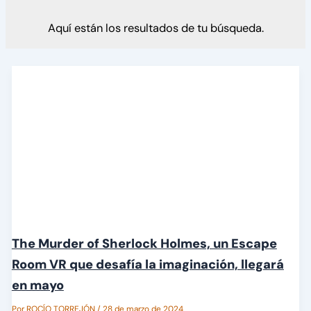
Aquí están los resultados de tu búsqueda.
The Murder of Sherlock Holmes, un Escape
Room VR que desafía la imaginación, llegará
en mayo
Por
ROCÍO TORREJÓN
/
28 de marzo de 2024