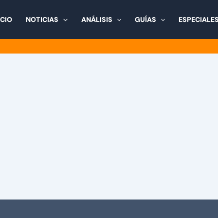
ICIO
NOTICIAS
ANÁLISIS
GUÍAS
ESPECIALE