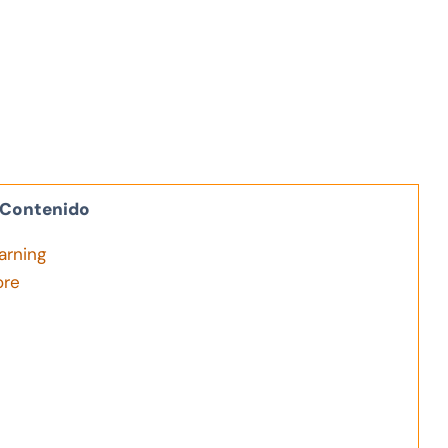
Contenido
arning
ore