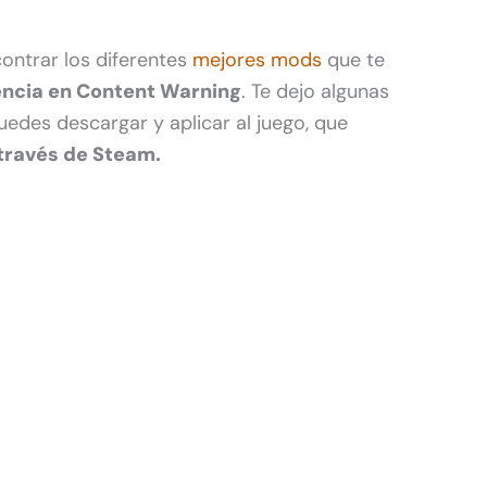
contrar los diferentes
mejores mods
que te
encia en Content Warning
. Te dejo algunas
edes descargar y aplicar al juego, que
 través de Steam.