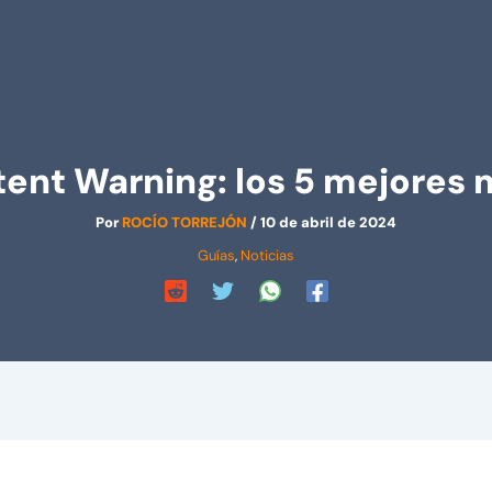
ent Warning: los 5 mejores
Por
ROCÍO TORREJÓN
/
10 de abril de 2024
Guías
,
Noticias