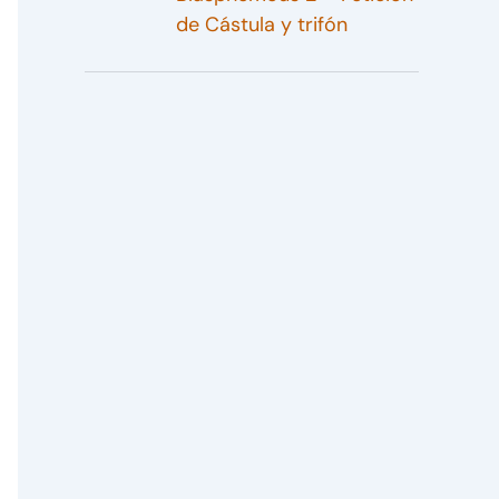
de Cástula y trifón