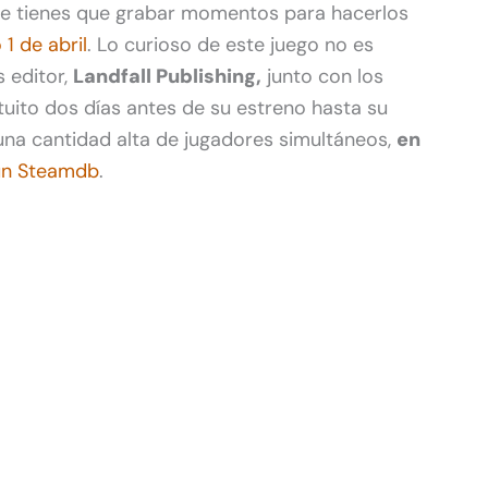
nde tienes que grabar momentos para hacerlos
 1 de abril
. Lo curioso de este juego no es
s editor,
Landfall Publishing,
junto con los
tuito dos días antes de su estreno hasta su
una cantidad alta de jugadores simultáneos,
en
ún Steamdb
.