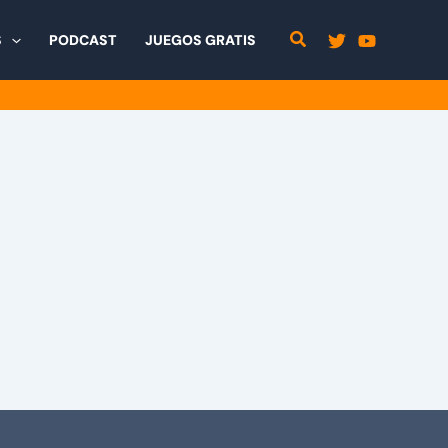
S
PODCAST
JUEGOS GRATIS