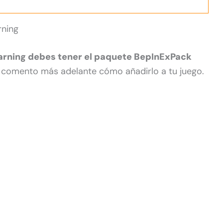
rning
rning debes tener el paquete BepInExPack
lo comento más adelante cómo añadirlo a tu juego.