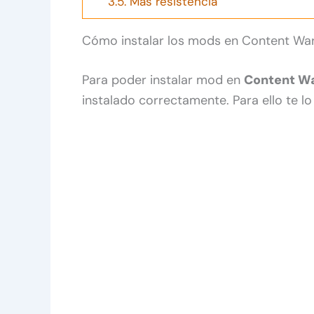
3.5.
Más resistencia
Cómo instalar los mods en Content Wa
Para poder instalar mod en
Content Wa
instalado correctamente. Para ello te 