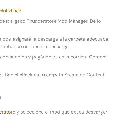
pInExPack
.
ha descargado Thunderstore Mod Manager. De lo
 mods, asignará la descarga a la carpeta adecuada.
carpeta que contiene la descarga.
 copiándolos y pegándolos en la carpeta Content
os BepInExPack en tu carpeta Steam de Content
e
erstore
y selecciona el mod que desea descargar