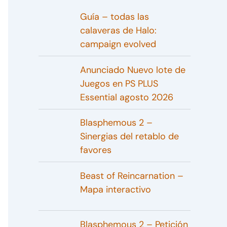
Guía – todas las
calaveras de Halo:
campaign evolved
Anunciado Nuevo lote de
Juegos en PS PLUS
Essential agosto 2026
Blasphemous 2 –
Sinergias del retablo de
favores
Beast of Reincarnation –
Mapa interactivo
Blasphemous 2 – Petición