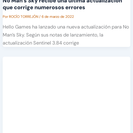
No Man’s Sky recibe una última actualización
que corrige numerosos errores
Por
ROCÍO TORREJÓN
/
6 de marzo de 2022
Hello Games ha lanzado una nueva actualización para No
Man’s Sky. Según sus notas de lanzamiento, la
actualización Sentinel 3.84 corrige