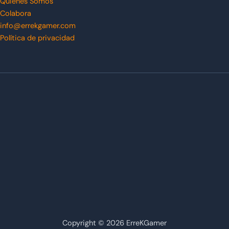
Quiénes Somos
Colabora
info@errekgamer.com
Política de privacidad
Copyright © 2026 ErreKGamer