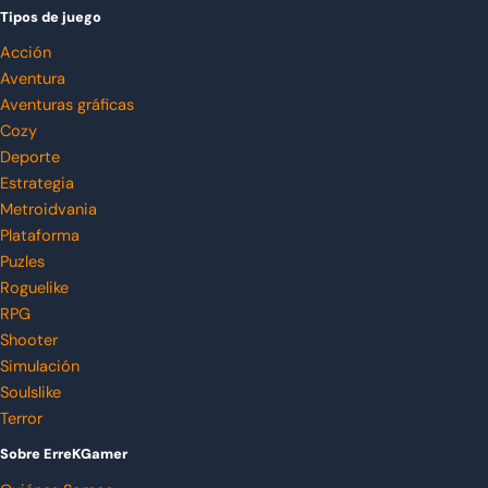
Tipos de juego
Acción
Aventura
Aventuras gráficas
Cozy
Deporte
Estrategia
Metroidvania
Plataforma
Puzles
Roguelike
RPG
Shooter
Simulación
Soulslike
Terror
Sobre ErreKGamer