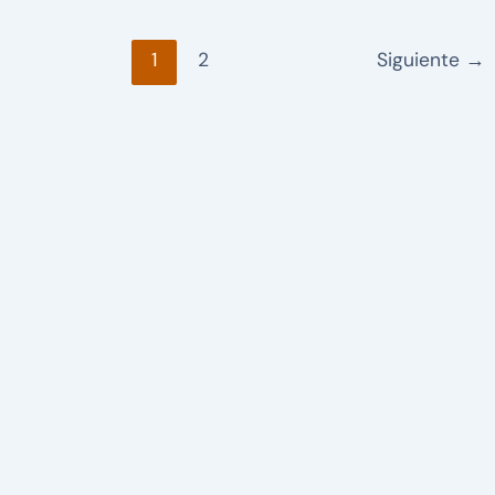
1
2
Siguiente
→