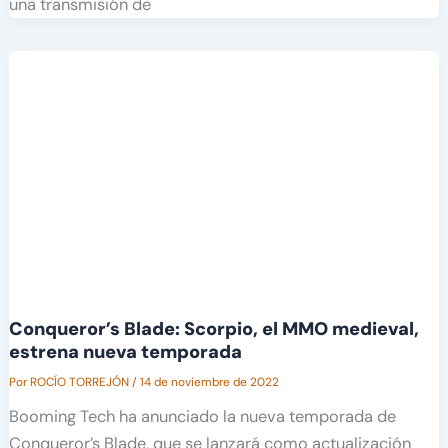
una transmisión de
Conqueror’s Blade: Scorpio, el MMO medieval,
estrena nueva temporada
Por
ROCÍO TORREJÓN
/
14 de noviembre de 2022
Booming Tech ha anunciado la nueva temporada de
Conqueror’s Blade, que se lanzará como actualización