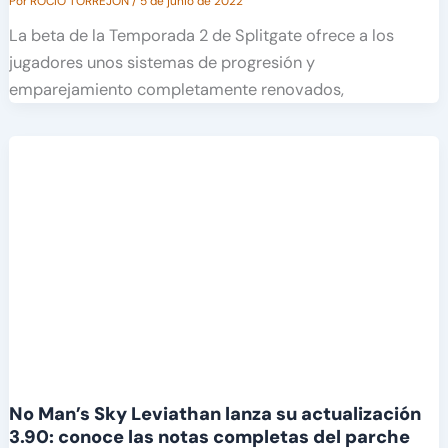
Por
ROCÍO TORREJÓN
/
5 de junio de 2022
La beta de la Temporada 2 de Splitgate ofrece a los
jugadores unos sistemas de progresión y
emparejamiento completamente renovados,
No Man’s Sky Leviathan lanza su actualización
3.90: conoce las notas completas del parche