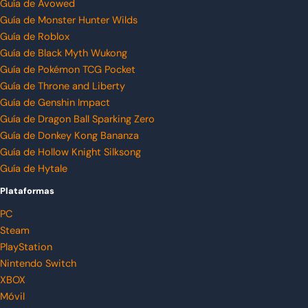
Guía de Avowed
Guía de Monster Hunter Wilds
Guía de Roblox
Guía de Black Myth Wukong
Guía de Pokémon TCG Pocket
Guía de Throne and Liberty
Guía de Genshin Impact
Guía de Dragon Ball Sparking Zero
Guía de Donkey Kong Bananza
Guía de Hollow Knight Silksong
Guía de Hytale
Plataformas
PC
Steam
PlayStation
Nintendo Switch
XBOX
Móvil