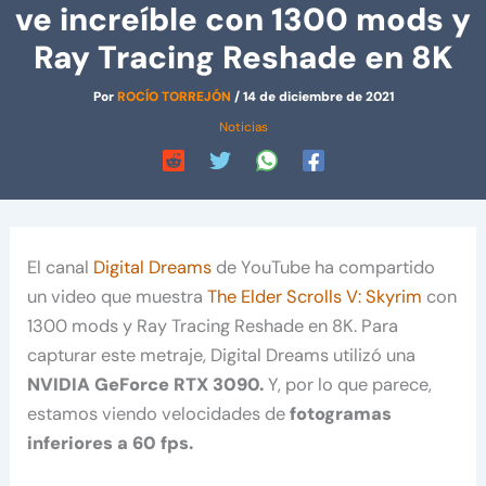
ve increíble con 1300 mods y
Ray Tracing Reshade en 8K
Por
ROCÍO TORREJÓN
/
14 de diciembre de 2021
Noticias
El canal
Digital Dreams
de YouTube ha compartido
un video que muestra
The Elder Scrolls V: Skyrim
con
1300 mods y Ray Tracing Reshade en 8K. Para
capturar este metraje, Digital Dreams utilizó una
NVIDIA GeForce RTX 3090.
Y, por lo que parece,
estamos viendo velocidades de
fotogramas
inferiores a 60 fps.