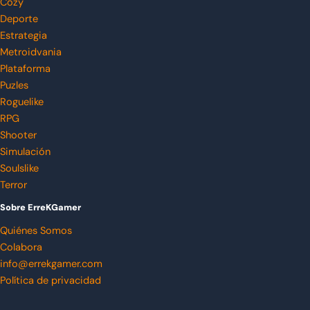
Cozy
Deporte
Estrategia
Metroidvania
Plataforma
Puzles
Roguelike
RPG
Shooter
Simulación
Soulslike
Terror
Sobre ErreKGamer
Quiénes Somos
Colabora
info@errekgamer.com
Política de privacidad