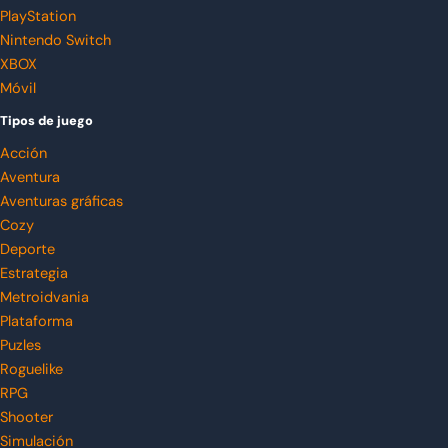
PlayStation
Nintendo Switch
XBOX
Móvil
Tipos de juego
Acción
Aventura
Aventuras gráficas
Cozy
Deporte
Estrategia
Metroidvania
Plataforma
Puzles
Roguelike
RPG
Shooter
Simulación