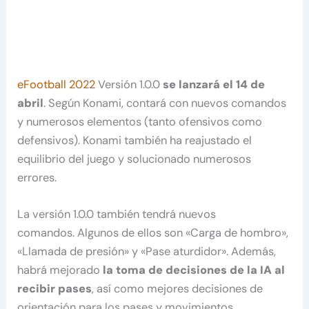
eFootball 2022
Versión 1.0.0
se lanzará el 14 de
abril
. Según Konami, contará con nuevos comandos
y numerosos elementos (tanto ofensivos como
defensivos). Konami también ha reajustado el
equilibrio del juego y solucionado numerosos
errores.
La versión 1.0.0 también tendrá nuevos
comandos. Algunos de ellos son «Carga de hombro»,
«Llamada de presión» y «Pase aturdidor». Además,
habrá mejorado
la toma de decisiones de
la IA al
recibir pases
, así como mejores decisiones de
orientación para los pases y movimientos