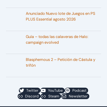
Anunciado Nuevo lote de Juegos en PS
PLUS Essential agosto 2026
Guía – todas las calaveras de Halo:
campaign evolved
Blasphemous 2 – Petición de Cástula y
trifón
Twitter
YouTube
Podcast
Discord
Steam
Newsletter