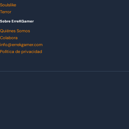
Soulslike
Terror
Sobre ErreKGamer
Quiénes Somos
Colabora
info@errekgamer.com
Política de privacidad