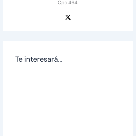
Cpc 464.
Te interesará...