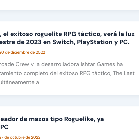
, el exitoso roguelite RPG táctico, verá la luz
estre de 2023 en Switch, PlayStation y PC.
20 de diciembre de 2022
rcade Crew y la desarrolladora Ishtar Games ha
zamiento completo del exitoso RPG táctico, The Last
imultáneamente a
creador de mazos tipo Roguelike, ya
 PC
27 de octubre de 2022