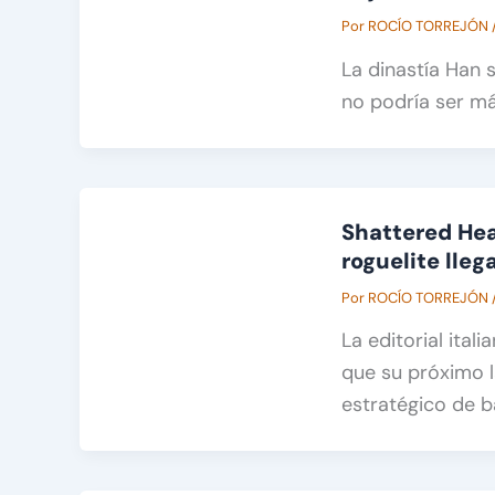
Por
ROCÍO TORREJÓN
La dinastía Han 
no podría ser má
Shattered Hea
roguelite lleg
Por
ROCÍO TORREJÓN
La editorial ita
que su próximo l
estratégico de b