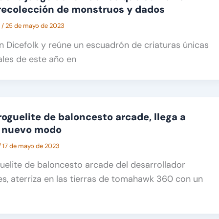
recolección de monstruos y dados
A
/
25 de mayo de 2023
n Dicefolk y reúne un escuadrón de criaturas únicas
nales de este año en
roguelite de baloncesto arcade, llega a
 nuevo modo
/
17 de mayo de 2023
uelite de baloncesto arcade del desarrollador
, aterriza en las tierras de tomahawk 360 con un