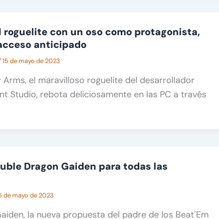
l roguelite con un oso como protagonista,
 acceso anticipado
/
15 de mayo de 2023
 Arms, el maravilloso roguelite del desarrollador
t Studio, rebota deliciosamente en las PC a través
uble Dragon Gaiden para todas las
5 de mayo de 2023
aiden, la nueva propuesta del padre de los Beat´Em