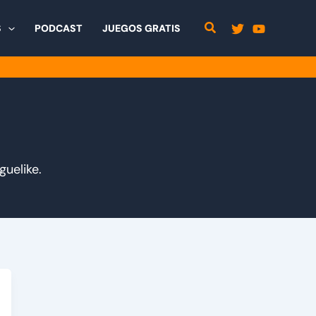
S
PODCAST
JUEGOS GRATIS
guelike.