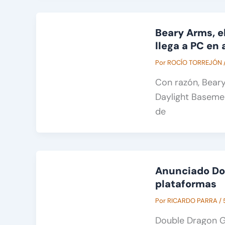
Beary Arms, e
llega a PC en
Por
ROCÍO TORREJÓN
Con razón, Beary
Daylight Basemen
de
Anunciado Do
plataformas
Por
RICARDO PARRA
/
Double Dragon G