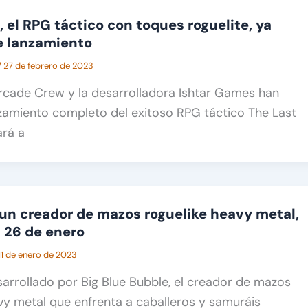
, el RPG táctico con toques roguelite, ya
e lanzamiento
/
27 de febrero de 2023
rcade Crew y la desarrolladora Ishtar Games han
zamiento completo del exitoso RPG táctico The Last
ará a
un creador de mazos roguelike heavy metal,
l 26 de enero
11 de enero de 2023
rrollado por Big Blue Bubble, el creador de mazos
vy metal que enfrenta a caballeros y samuráis