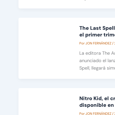
The Last Spell
el primer trim
Por
JON FERNÁNDEZ
/
La editora The A
anunciado el lan
Spell, llegará s
Nitro Kid, el 
disponible en
Por
JON FERNÁNDEZ
/