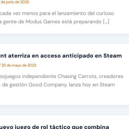
1 de junio de 2023
cada vez menos para el lanzamiento del curioso
la gente de Modus Games está preparando […]
ent aterriza en acceso anticipado en Steam
/
25 de mayo de 2023
deojuegos independiente Chasing Carrots, creadores
go de gestión Good Company, lanza hoy en Steam
nuevo juego de rol táctico que combina