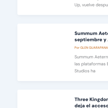
Up, vuelve despu
Summum Aeter
septiembre y 
Por
GLEN GUARAPAN
Summum Aeterna 
las plataformas
Studios ha
Three Kingdom
deja el acces