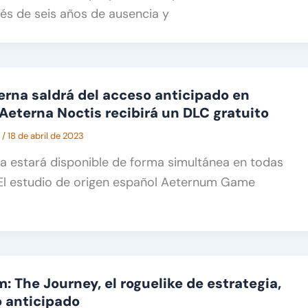
és de seis años de ausencia y
na saldrá del acceso anticipado en
Aeterna Noctis recibirá un DLC gratuito
A
/
18 de abril de 2023
estará disponible de forma simultánea en todas
 El estudio de origen español Aeternum Game
: The Journey, el roguelike de estrategia,
o anticipado