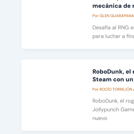
mecánica de 
Por
GLEN GUARAPAN
Desafía al RNG e
para luchar a fi
RoboDunk, el 
Steam con un
Por
ROCÍO TORREJÓN
RoboDunk, el rog
Jollypunch Games
nuevo