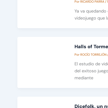
Por
RICARDO PARRA
/
Ya va quedando 
videojuego que 
Halls of Torm
Por
ROCÍO TORREJÓN
El estudio de vi
del exitoso jue
mediante
Dicefolk, un 