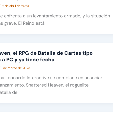
/
12 de abril de 2023
se enfrenta a un levantamiento armado, y la situación
s grave. El Reino está
ven, el RPG de Batalla de Cartas tipo
a a PC y ya tiene fecha
/
1 de marzo de 2023
liana Leonardo Interactive se complace en anunciar
anzamiento, Shattered Heaven, el roguelite
atalla de