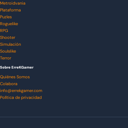
Metroidvania
Plataforma
Puzles
Roguelike
RPG
Shooter
Simulación
Soulslike
Terror
Sobre ErreKGamer
Quiénes Somos
Colabora
info@errekgamer.com
Política de privacidad