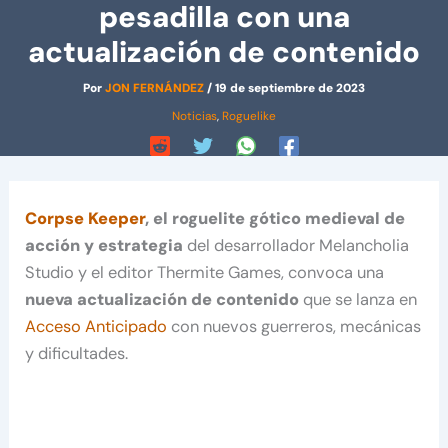
pesadilla con una
actualización de contenido
Por
JON FERNÁNDEZ
/
19 de septiembre de 2023
Noticias
,
Roguelike
Corpse Keeper
, el roguelite gótico medieval de
acción y estrategia
del desarrollador Melancholia
Studio y el editor Thermite Games, convoca una
nueva actualización de contenido
que se lanza en
Acceso Anticipado
con nuevos guerreros, mecánicas
y dificultades.