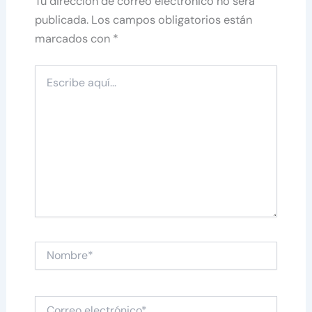
Tu dirección de correo electrónico no será
publicada.
Los campos obligatorios están
marcados con
*
Escribe
aquí...
Nombre*
Correo