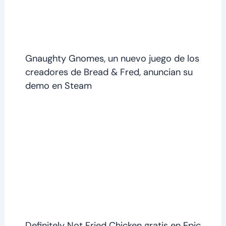
Gnaughty Gnomes, un nuevo juego de los
creadores de Bread & Fred, anuncian su
demo en Steam
Definitely Not Fried Chicken gratis en Epic