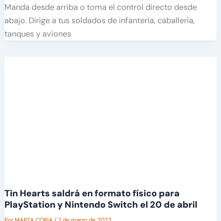
Manda desde arriba o toma el control directo desde
abajo. Dirige a tus soldados de infantería, caballería,
tanques y aviones
Tin Hearts saldrá en formato físico para
PlayStation y Nintendo Switch el 20 de abril
Por
MARTA CORIA
/
7 de marzo de 2023