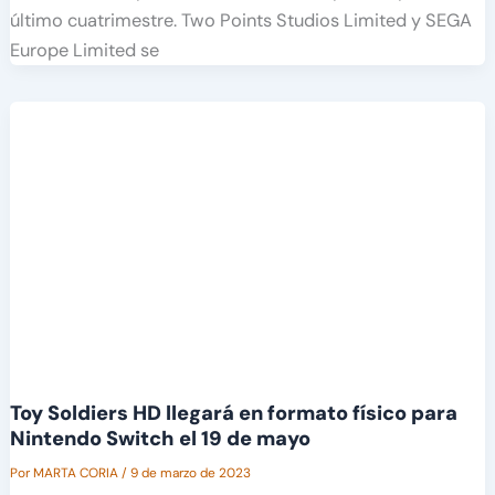
último cuatrimestre. Two Points Studios Limited y SEGA
Europe Limited se
Toy Soldiers HD llegará en formato físico para
Nintendo Switch el 19 de mayo
Por
MARTA CORIA
/
9 de marzo de 2023