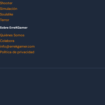
Shooter
Simulación
Soulslike
Terror
Sobre ErreKGamer
Quiénes Somos
Colabora
info@errekgamer.com
Política de privacidad