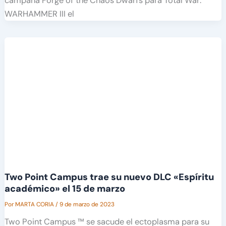
campaña Forge of the Chaos Dwarfs para Total War:
WARHAMMER III el
Two Point Campus trae su nuevo DLC «Espíritu
académico» el 15 de marzo
Por
MARTA CORIA
/
9 de marzo de 2023
Two Point Campus ™ se sacude el ectoplasma para su