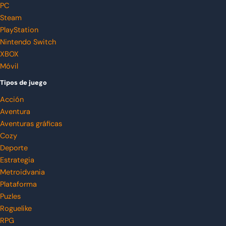
PC
Steam
PlayStation
Nintendo Switch
XBOX
Móvil
Tipos de juego
Acción
Aventura
Aventuras gráficas
Cozy
Deporte
Estrategia
Metroidvania
Plataforma
Puzles
Roguelike
RPG