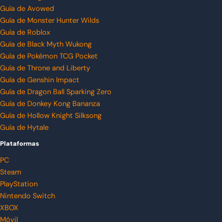
Guía de Avowed
Guía de Monster Hunter Wilds
Guía de Roblox
Guía de Black Myth Wukong
Guía de Pokémon TCG Pocket
Guía de Throne and Liberty
Guía de Genshin Impact
Guía de Dragon Ball Sparking Zero
Guía de Donkey Kong Bananza
Guía de Hollow Knight Silksong
Guía de Hytale
Plataformas
PC
Steam
PlayStation
Nintendo Switch
XBOX
Móvil