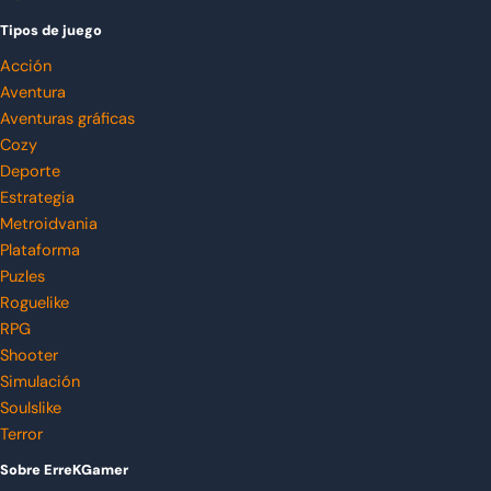
Tipos de juego
Acción
Aventura
Aventuras gráficas
Cozy
Deporte
Estrategia
Metroidvania
Plataforma
Puzles
Roguelike
RPG
Shooter
Simulación
Soulslike
Terror
Sobre ErreKGamer