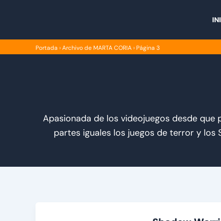
Ir
al
IN
contenido
Portada
›
Archivo de MARTA CORIA
›
Página 3
Apasionada de los videojuegos desde que pro
partes iguales los juegos de terror y los