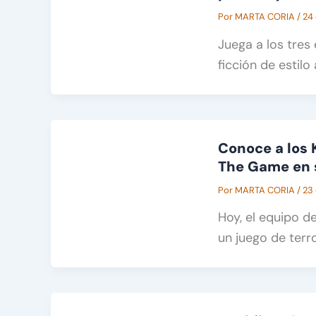
Por
MARTA CORIA
/
24
Juega a los tres 
ficción de estilo 
Conoce a los 
The Game en s
Por
MARTA CORIA
/
23
Hoy, el equipo d
un juego de terr