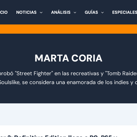
ICIO
NOTICIAS
ANÁLISIS
GUÍAS
ESPECIALE
MARTA CORIA
bó "Street Fighter" en las recreativas y "Tomb Raider
 Soulslike, se considera una enamorada de los indies y