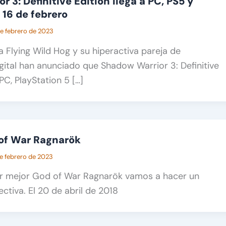
 3: Definitive Edition llega a PC, PS5 y
 16 de febrero
e febrero de 2023
a Flying Wild Hog y su hiperactiva pareja de
igital han anunciado que Shadow Warrior 3: Definitive
 PC, PlayStation 5 […]
 of War Ragnarök
e febrero de 2023
 mejor God of War Ragnarök vamos a hacer un
ctiva. El 20 de abril de 2018