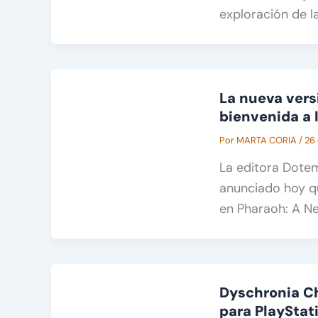
exploración de l
La nueva vers
bienvenida a 
Por
MARTA CORIA
/
26
La editora Dotemu
anunciado hoy q
en Pharaoh: A Ne
Dyschronia Ch
para PlayStat