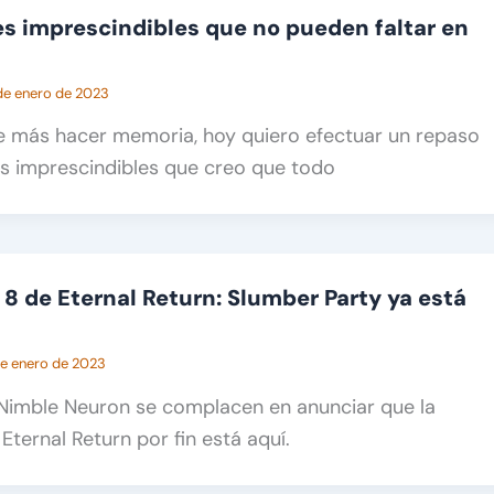
es imprescindibles que no pueden faltar en
de enero de 2023
 más hacer memoria, hoy quiero efectuar un repaso
es imprescindibles que creo que todo
8 de Eternal Return: Slumber Party ya está
de enero de 2023
imble Neuron se complacen en anunciar que la
ternal Return por fin está aquí.