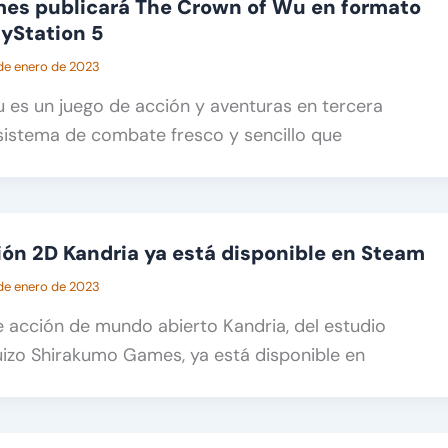
es publicará The Crown of Wu en formato
ayStation 5
de enero de 2023
 es un juego de acción y aventuras en tercera
sistema de combate fresco y sencillo que
ión 2D Kandria ya está disponible en Steam
de enero de 2023
de acción de mundo abierto Kandria, del estudio
uizo Shirakumo Games, ya está disponible en