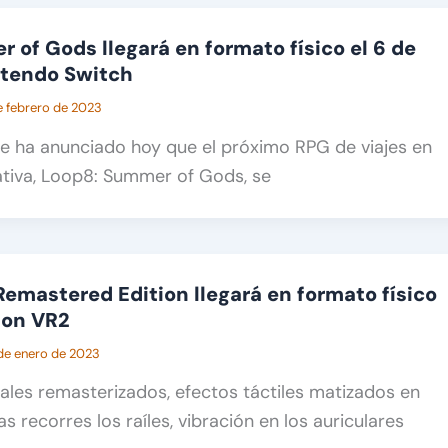
 of Gods llegará en formato físico el 6 de
ntendo Switch
e febrero de 2023
e ha anunciado hoy que el próximo RPG de viajes en
ativa, Loop8: Summer of Gods, se
Remastered Edition llegará en formato físico
ion VR2
de enero de 2023
ales remasterizados, efectos táctiles matizados en
 recorres los raíles, vibración en los auriculares