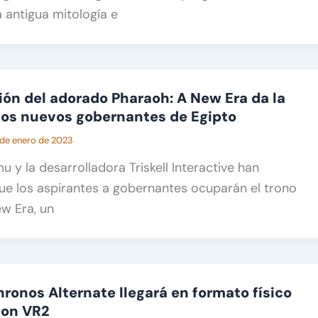
a antigua mitología e
ión del adorado Pharaoh: A New Era da la
los nuevos gobernantes de Egipto
 de enero de 2023
 y la desarrolladora Triskell Interactive han
ue los aspirantes a gobernantes ocuparán el trono
w Era, un
ronos Alternate llegará en formato físico
ion VR2