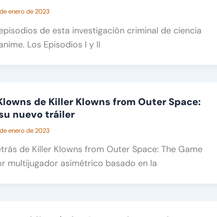
 de enero de 2023
episodios de esta investigación criminal de ciencia
anime. Los Episodios I y II
Klowns de Killer Klowns from Outer Space:
u nuevo tráiler
 de enero de 2023
etrás de Killer Klowns from Outer Space: The Game
or multijugador asimétrico basado en la