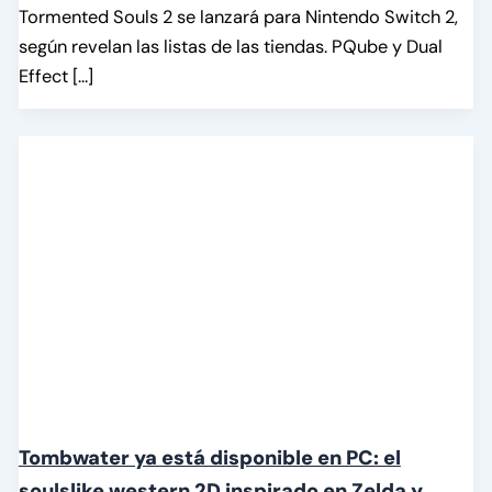
Tormented Souls 2 se lanzará para Nintendo Switch 2,
según revelan las listas de las tiendas. PQube y Dual
Effect […]
Tombwater ya está disponible en PC: el
soulslike western 2D inspirado en Zelda y