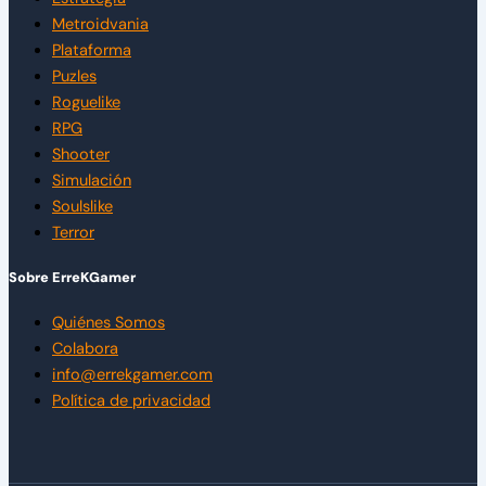
Metroidvania
Plataforma
Puzles
Roguelike
RPG
Shooter
Simulación
Soulslike
Terror
Sobre ErreKGamer
Quiénes Somos
Colabora
info@errekgamer.com
Política de privacidad