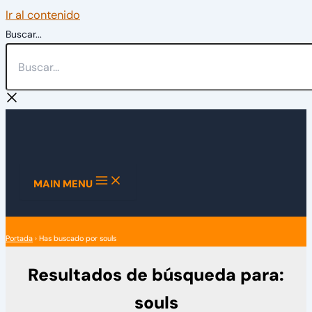
Ir al contenido
Buscar...
MAIN MENU
Portada
›
Has buscado por souls
Resultados de búsqueda para:
souls