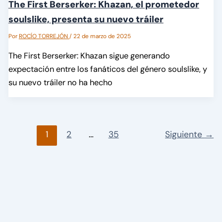
The First Berserker: Khazan, el prometedor
soulslike, presenta su nuevo tráiler
Por
ROCÍO TORREJÓN
/
22 de marzo de 2025
The First Berserker: Khazan sigue generando
expectación entre los fanáticos del género soulslike, y
su nuevo tráiler no ha hecho
1
2
…
35
Siguiente
→