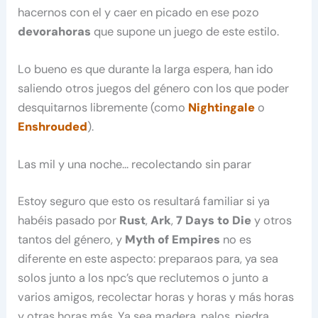
hacernos con el y caer en picado en ese pozo
devorahoras
que supone un juego de este estilo.
Lo bueno es que durante la larga espera, han ido
saliendo otros juegos del género con los que poder
desquitarnos libremente (como
Nightingale
o
Enshrouded
).
Las mil y una noche… recolectando sin parar
Estoy seguro que esto os resultará familiar si ya
habéis pasado por
Rust
,
Ark
,
7 Days to Die
y otros
tantos del género, y
Myth of Empires
no es
diferente en este aspecto: preparaos para, ya sea
solos junto a los npc’s que reclutemos o junto a
varios amigos, recolectar horas y horas y más horas
y otras horas más. Ya sea madera, palos, piedra,