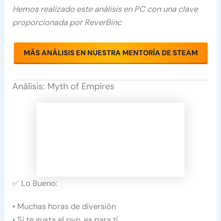
Hemos realizado este análisis en PC con una clave
proporcionada por ReverBinc
MÁS ANÁLISIS EN NUESTRA MENTORÍA DE STEAM
Análisis: Myth of Empires
✅ Lo Bueno:
• Muchas horas de diversión
• Si te gusta el pvp, es para ti