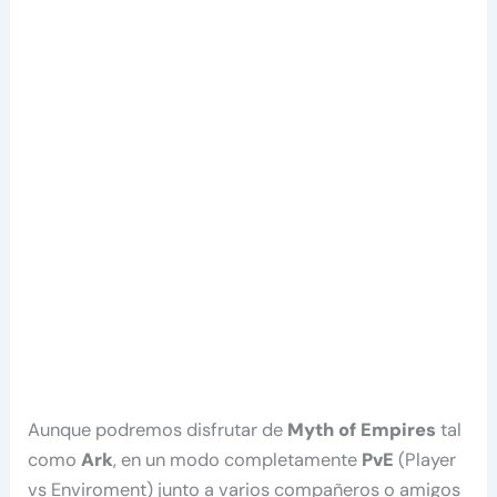
Aunque podremos disfrutar de
Myth of Empires
tal
como
Ark
, en un modo completamente
PvE
(Player
vs Enviroment) junto a varios compañeros o amigos