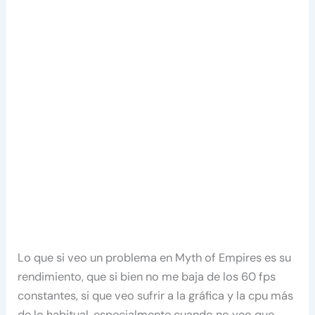
Lo que si veo un problema en Myth of Empires es su
rendimiento, que si bien no me baja de los 60 fps
constantes, si que veo sufrir a la gráfica y la cpu más
de lo habitual, especialmente cuando no veo que