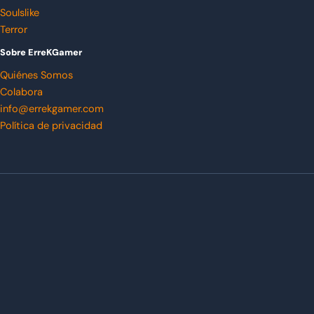
Soulslike
Terror
Sobre ErreKGamer
Quiénes Somos
Colabora
info@errekgamer.com
Política de privacidad