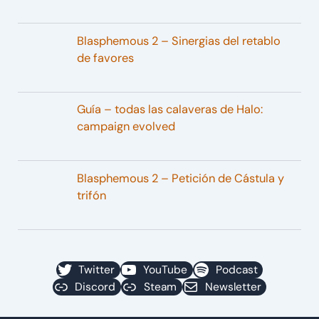
Blasphemous 2 – Sinergias del retablo
de favores
Guía – todas las calaveras de Halo:
campaign evolved
Blasphemous 2 – Petición de Cástula y
trifón
Twitter
YouTube
Podcast
Discord
Steam
Newsletter