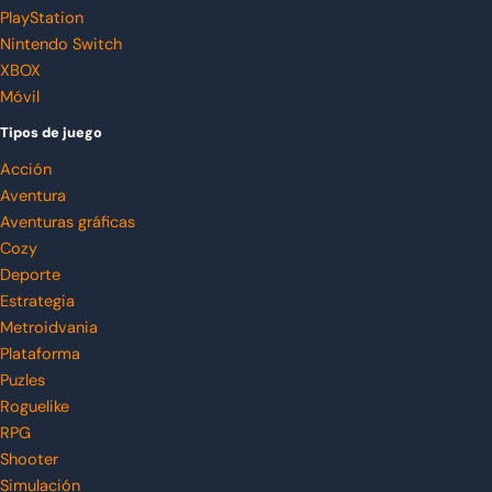
PlayStation
Nintendo Switch
XBOX
Móvil
Tipos de juego
Acción
Aventura
Aventuras gráficas
Cozy
Deporte
Estrategia
Metroidvania
Plataforma
Puzles
Roguelike
RPG
Shooter
Simulación