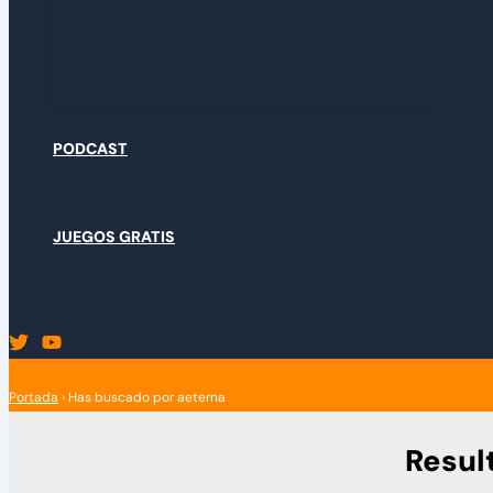
OPINIÓN
PODCAST
JUEGOS GRATIS
Portada
›
Has buscado por aeterna
Resul