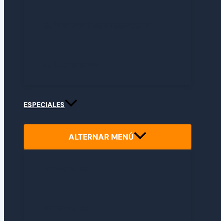
GUÍA DE POKÉMON TCG POCKET
GUÍA DE ROBLOX
ESPECIALES
ALTERNAR MENÚ
REPORTAJES
ENTREVISTAS