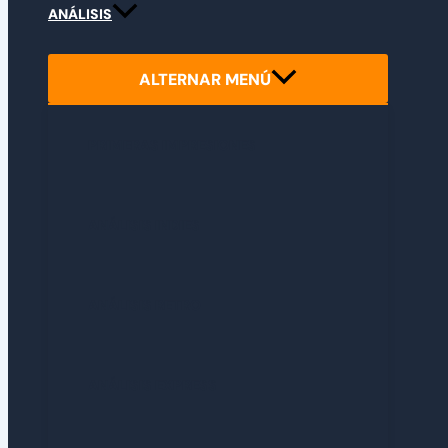
ANÁLISIS
ALTERNAR MENÚ
PRIMERAS IMPRESIONES
ANÁLISIS INDIES
ANÁLISIS RETRO
ANÁLISIS EXPRESS