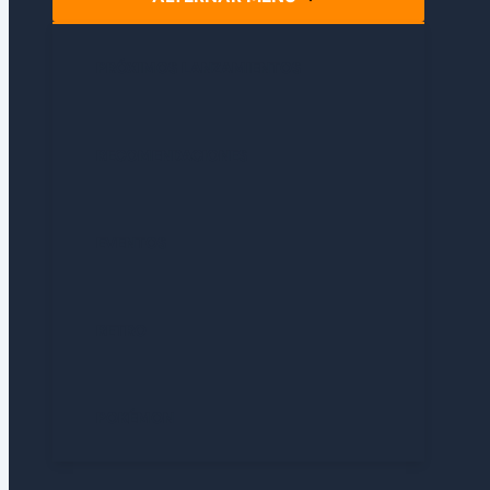
PRÓXIMOS LANZAMIENTOS
RECOMENDACIONES
EVENTOS
RETRO
POKÉMON