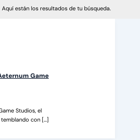
Aquí están los resultados de tu búsqueda.
e Aeternum Game
Game Studios, el
 temblando con […]