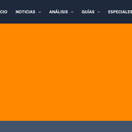
ICIO
NOTICIAS
ANÁLISIS
GUÍAS
ESPECIALE