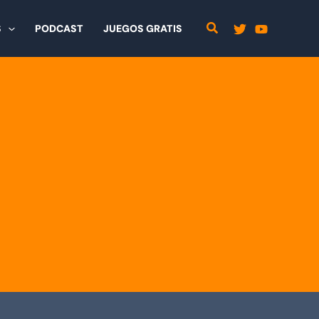
S
PODCAST
JUEGOS GRATIS