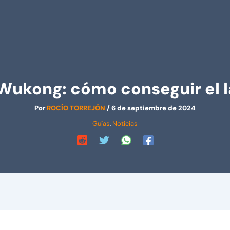
Wukong: cómo conseguir el la
Por
ROCÍO TORREJÓN
/
6 de septiembre de 2024
Guías
,
Noticias