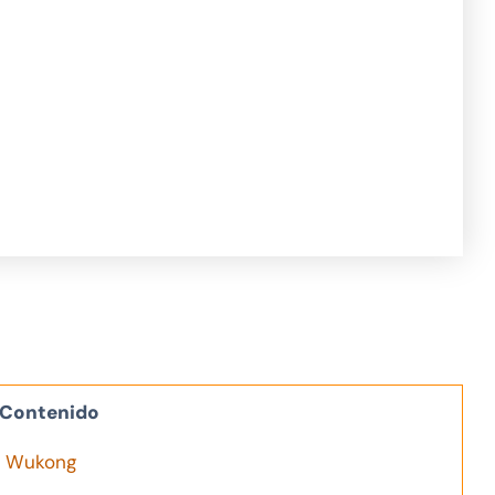
Contenido
th Wukong