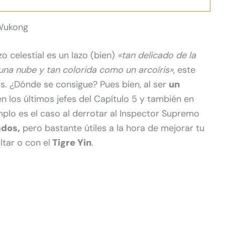
 Wukong
zo celestial es un lazo (bien)
«tan delicado de la
 una nube y tan colorida como un arcoíris»
, este
s. ¿Dónde se consigue? Pues bien, al ser
un
n los últimos jefes del Capítulo 5 y también en
mplo es el caso al derrotar al Inspector Supremo
ados,
pero bastante útiles a la hora de mejorar tu
ltar o con el
Tigre Yin
.