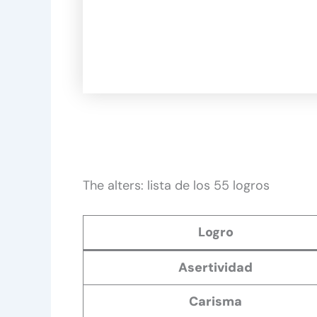
The alters: lista de los 55 logros
Logro
Asertividad
Carisma