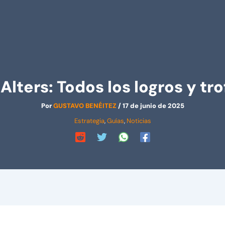
Alters: Todos los logros y tr
Por
GUSTAVO BENÉITEZ
/
17 de junio de 2025
Estrategia
,
Guías
,
Noticias