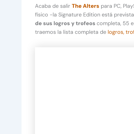
Acaba de salir
The Alters
para PC, Play
físico -la Signature Edition está previs
de sus logros y trofeos
completa, 55 e
traemos la lista completa de
logros, tro