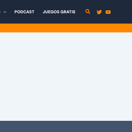
S
PODCAST
JUEGOS GRATIS