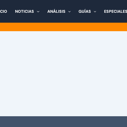
ICIO
NOTICIAS
ANÁLISIS
GUÍAS
ESPECIALE