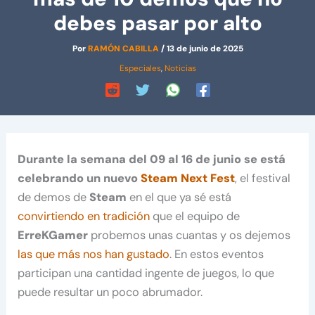
debes pasar por alto
Por
RAMÓN CABILLA
/
13 de junio de 2025
Especiales
,
Noticias
Durante la semana del 09 al 16 de junio se está
celebrando un nuevo
Steam Next Fest
, el festival
de demos de
Steam
en el que ya sé está
convirtiendo en tradición
que el equipo de
ErreKGamer
probemos unas cuantas y os dejemos
las que más nos han gustado
. En estos eventos
participan una cantidad ingente de juegos, lo que
puede resultar un poco abrumador.