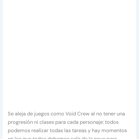
Se aleja de juegos como Void Crew al no tener una
progresión ni clases para cada personaje: todos
podemos realizar todas las tareas y hay momentos
en los que todos debemos salir de la nave para