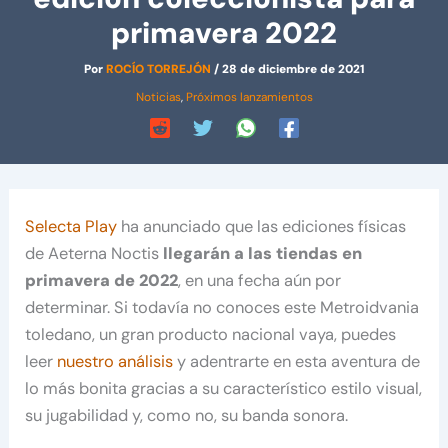
primavera 2022
Por
ROCÍO TORREJÓN
/
28 de diciembre de 2021
Noticias
,
Próximos lanzamientos
Selecta Play
ha anunciado que las ediciones físicas
de Aeterna Noctis
llegarán a las tiendas en
primavera de 2022
, en una fecha aún por
determinar. Si todavía no conoces este Metroidvania
toledano, un gran producto nacional vaya, puedes
leer
nuestro análisis
y adentrarte en esta aventura de
lo más bonita gracias a su característico estilo visual,
su jugabilidad y, como no, su banda sonora.