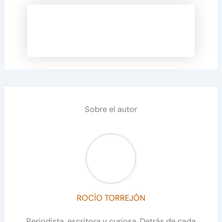
Sobre el autor
ROCÍO TORREJÓN
Periodista, escritora y curiosa. Detrás de cada