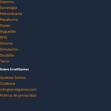
Deporte
Estrategia
Metroidvania
Plataforma
Puzles
Roguelike
RPG
Shooter
Simulación
Soulslike
Terror
Sobre ErreKGamer
Quiénes Somos
Colabora
info@errekgamer.com
Política de privacidad